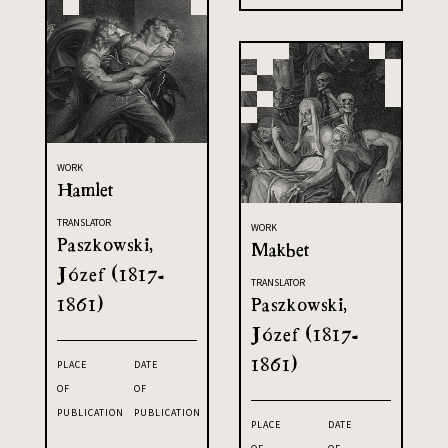
WORK
Hamlet
TRANSLATOR
WORK
Paszkowski,
Makbet
Józef (1817-
TRANSLATOR
1861)
Paszkowski,
Józef (1817-
1861)
PLACE
DATE
OF
OF
PUBLICATION
PUBLICATION
PLACE
DATE