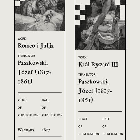
WORK
Romeo i Julija
TRANSLATOR
WORK
Paszkowski,
Król Ryszard III
Józef (1817-
TRANSLATOR
1861)
Paszkowski,
Józef (1817-
1861)
PLACE
DATE
OF
OF
PUBLICATION
PUBLICATION
PLACE
DATE
OF
OF
Warszawa
1877
PUBLICATION
PUBLICATION