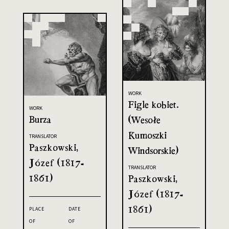
WORK
Figle kobiet.
WORK
Burza
(Wesołe
Kumoszki
TRANSLATOR
Paszkowski,
Windsorskie)
Józef (1817-
TRANSLATOR
1861)
Paszkowski,
Józef (1817-
1861)
PLACE
DATE
OF
OF