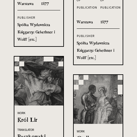
OF
OF
Warszawa
1877
PUBLICATION
PUBLICATION
PUBLISHER
Warszawa
1877
Spółka Wydawnicza
Księgarzy: Gebethner i
PUBLISHER
Wolff [etc.]
Spółka Wydawnicza
Księgarzy: Gebethner i
Wolff [etc.]
WORK
Król Lir
TRANSLATOR
WORK
Paszkowski,