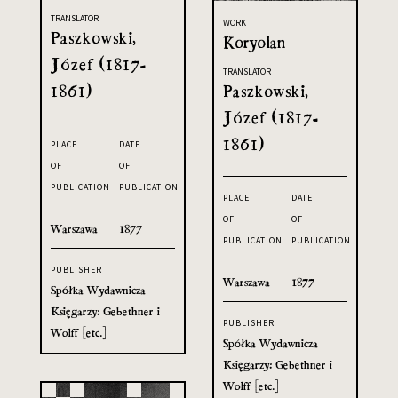
TRANSLATOR
WORK
Paszkowski,
Koryolan
Józef (1817-
TRANSLATOR
1861)
Paszkowski,
Józef (1817-
1861)
PLACE
DATE
OF
OF
PUBLICATION
PUBLICATION
PLACE
DATE
OF
OF
Warszawa
1877
PUBLICATION
PUBLICATION
PUBLISHER
Warszawa
1877
Spółka Wydawnicza
Księgarzy: Gebethner i
PUBLISHER
Wolff [etc.]
Spółka Wydawnicza
Księgarzy: Gebethner i
Wolff [etc.]