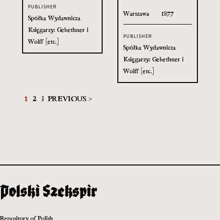
PUBLISHER
Warszawa
1877
Spółka Wydawnicza
Księgarzy: Gebethner i
PUBLISHER
Wolff [etc.]
Spółka Wydawnicza
Księgarzy: Gebethner i
Wolff [etc.]
1
2
3
PREVIOUS >
Repository of Polish