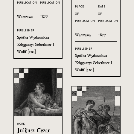
PUBLICATION
PUBLICATION
PLACE
DATE
OF
OF
Warszawa
1877
PUBLICATION
PUBLICATION
PUBLISHER
Warszawa
1877
Spółka Wydawnicza
Księgarzy: Gebethner i
PUBLISHER
Wolff [etc.]
Spółka Wydawnicza
Księgarzy: Gebethner i
Wolff [etc.]
WORK
Julijusz Cezar