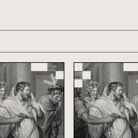
th and 21st century module