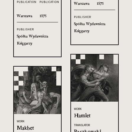
PUBLICATION
PUBLICATION
Warszawa
1875
Warszawa
1875
PUBLISHER
Spółka Wydawnicza
PUBLISHER
Księgarzy
Spółka Wydawnicza
Księgarzy
WORK
Hamlet
WORK
TRANSLATOR
Makbet
Paszkowski,