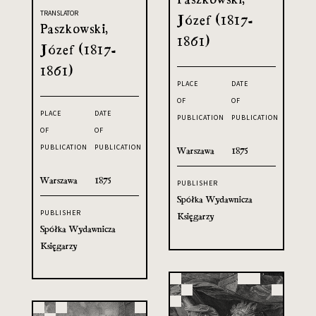
TRANSLATOR
Józef (1817-
Paszkowski,
1861)
Józef (1817-
1861)
PLACE
DATE
OF
OF
PLACE
DATE
PUBLICATION
PUBLICATION
OF
OF
PUBLICATION
PUBLICATION
Warszawa
1875
Warszawa
1875
PUBLISHER
Spółka Wydawnicza
PUBLISHER
Księgarzy
Spółka Wydawnicza
Księgarzy