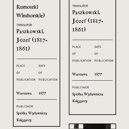
Kumoszki
TRANSLATOR
Paszkowski,
Windsorskie)
Józef (1817-
TRANSLATOR
1861)
Paszkowski,
Józef (1817-
1861)
PLACE
DATE
OF
OF
PUBLICATION
PUBLICATION
PLACE
DATE
OF
OF
Warszawa
1877
PUBLICATION
PUBLICATION
PUBLISHER
Warszawa
1877
Spółka Wydawnicza
Księgarzy
PUBLISHER
Spółka Wydawnicza
Księgarzy