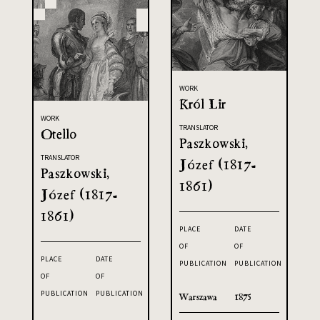
WORK
Król Lir
WORK
TRANSLATOR
Otello
Paszkowski,
TRANSLATOR
Józef (1817-
Paszkowski,
1861)
Józef (1817-
1861)
PLACE
DATE
OF
OF
PLACE
DATE
PUBLICATION
PUBLICATION
OF
OF
PUBLICATION
PUBLICATION
Warszawa
1875