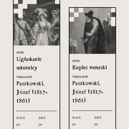
WORK
Ugłaskanie
WORK
Kupiec wenecki
sekutnicy
TRANSLATOR
TRANSLATOR
Paszkowski,
Paszkowski,
Józef (1817-
Józef (1817-
1861)
1861)
PLACE
DATE
PLACE
DATE
OF
OF
OF
OF