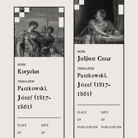
WORK
Julijusz Cezar
WORK
TRANSLATOR
Koryolan
Paszkowski,
TRANSLATOR
Józef (1817-
Paszkowski,
1861)
Józef (1817-
1861)
PLACE
DATE
OF
OF
PLACE
DATE
PUBLICATION
PUBLICATION
OF
OF