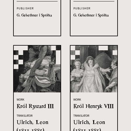
PUBLISHER
PUBLISHER
G. Gebethner i Spółka
G. Gebethner i Spółka
WORK
WORK
Król Ryszard III
Król Henryk VIII
TRANSLATOR
TRANSLATOR
Ulrich, Leon
Ulrich, Leon
(1811-1885)
(1811-1885)