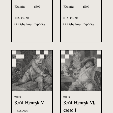
Kraków
1895
Kraków
1895
PUBLISHER
PUBLISHER
G. Gebethner i Spółka
G. Gebethner i Spółka
WORK
WORK
Król Henryk V
Król Henryk VI,
część I
TRANSLATOR