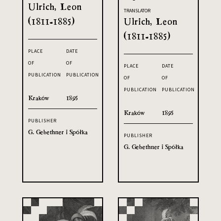
Ulrich, Leon
TRANSLATOR
(1811-1885)
Ulrich, Leon
(1811-1885)
PLACE
DATE
OF
OF
PLACE
DATE
PUBLICATION
PUBLICATION
OF
OF
PUBLICATION
PUBLICATION
Kraków
1895
Kraków
1895
PUBLISHER
G. Gebethner i Spółka
PUBLISHER
G. Gebethner i Spółka