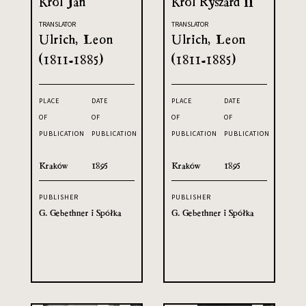
Król Jan
Król Ryszard II
TRANSLATOR
TRANSLATOR
Ulrich, Leon
Ulrich, Leon
(1811-1885)
(1811-1885)
PLACE
DATE
PLACE
DATE
OF
OF
OF
OF
PUBLICATION
PUBLICATION
PUBLICATION
PUBLICATION
Kraków
1895
Kraków
1895
PUBLISHER
PUBLISHER
G. Gebethner i Spółka
G. Gebethner i Spółka