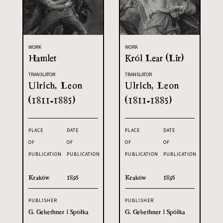
WORK
WORK
Hamlet
Król Lear (Lir)
TRANSLATOR
TRANSLATOR
Ulrich, Leon
Ulrich, Leon
(1811-1885)
(1811-1885)
PLACE
DATE
PLACE
DATE
OF
OF
OF
OF
PUBLICATION
PUBLICATION
PUBLICATION
PUBLICATION
Kraków
1895
Kraków
1895
PUBLISHER
PUBLISHER
G. Gebethner i Spółka
G. Gebethner i Spółka