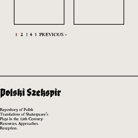
1
2
3
4
5
PREVIOUS >
Repository of Polish
Translations of Shakespeare’s
Plays in the 19th Century:
Resources, Approaches,
Reception.