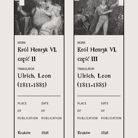
WORK
WORK
Król Henryk VI,
Król Henryk VI,
część II
część III
TRANSLATOR
TRANSLATOR
Ulrich, Leon
Ulrich, Leon
(1811-1885)
(1811-1885)
PLACE
DATE
PLACE
DATE
OF
OF
OF
OF
PUBLICATION
PUBLICATION
PUBLICATION
PUBLICATION
Kraków
1895
Kraków
1895