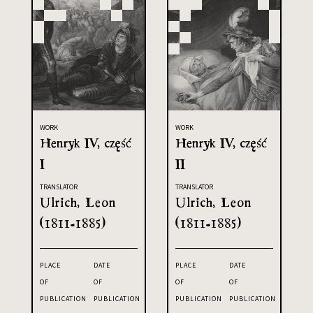
WORK
WORK
Henryk IV, część
Henryk IV, część
I
II
TRANSLATOR
TRANSLATOR
Ulrich, Leon
Ulrich, Leon
(1811-1885)
(1811-1885)
PLACE
DATE
PLACE
DATE
OF
OF
OF
OF
PUBLICATION
PUBLICATION
PUBLICATION
PUBLICATION