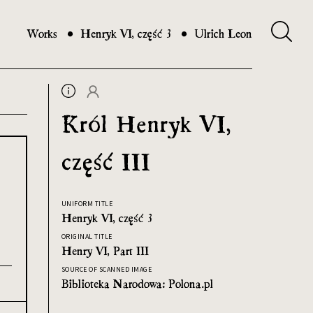
Works
Henryk VI, część 3
Ulrich Leon
Król Henryk VI,
część III
UNIFORM TITLE
Henryk VI, część 3
ORIGINAL TITLE
Henry VI, Part III
SOURCE OF SCANNED IMAGE
Biblioteka Narodowa: Polona.pl