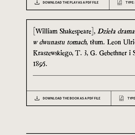
DOWNLOAD THE PLAY AS A PDF FILE
TYPE:
[William Shakespeare],
Dzieła dramat
w dwunastu tomach
, tłum. Leon Ulri
Kraszewskiego, T. 3, G. Gebethner i
1895.
DOWNLOAD THE BOOK AS A PDF FILE
TYPE