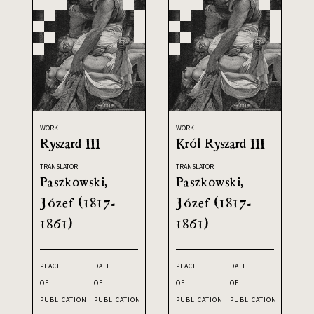
WORK
WORK
Ryszard III
Król Ryszard III
TRANSLATOR
TRANSLATOR
Paszkowski,
Paszkowski,
Józef (1817-
Józef (1817-
1861)
1861)
PLACE
DATE
PLACE
DATE
OF
OF
OF
OF
PUBLICATION
PUBLICATION
PUBLICATION
PUBLICATION