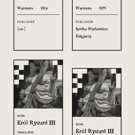
Warszawa
1859
Warszawa
1875
PUBLISHER
PUBLISHER
[s.n.]
Spółka Wydawnicza
Księgarzy
WORK
Król Ryszard III
WORK
Król Ryszard III
TRANSLATOR