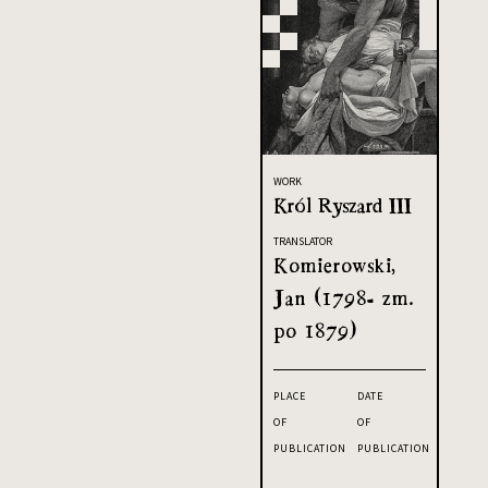
WORK
Król Ryszard III
TRANSLATOR
Komierowski,
Jan (1798- zm.
po 1879)
PLACE
DATE
OF
OF
PUBLICATION
PUBLICATION