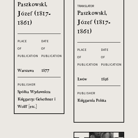
Paszkowski,
TRANSLATOR
Paszkowski,
Józef (1817-
Józef (1817-
1861)
1861)
PLACE
DATE
OF
OF
PLACE
DATE
PUBLICATION
PUBLICATION
OF
OF
PUBLICATION
PUBLICATION
Warszawa
1877
Lwów
1895
PUBLISHER
Spółka Wydawnicza
PUBLISHER
Księgarzy: Gebethner i
Księgarnia Polska
Wolff [etc.]