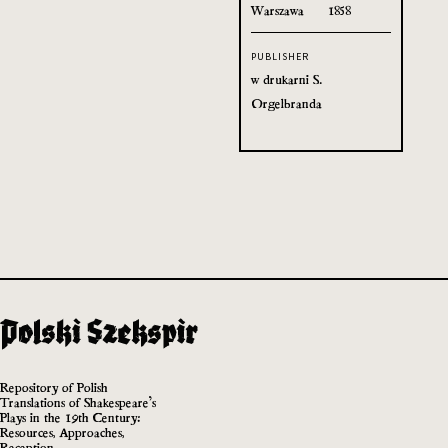
Warszawa
1858
PUBLISHER
w drukarni S.
Orgelbranda
Repository of Polish
Translations of Shakespeare’s
Plays in the 19th Century:
Resources, Approaches,
Reception.