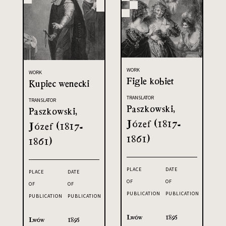
WORK
WORK
Figle kobiet
Kupiec wenecki
TRANSLATOR
TRANSLATOR
Paszkowski,
Paszkowski,
Józef (1817-
Józef (1817-
1861)
1861)
PLACE
DATE
PLACE
DATE
OF
OF
OF
OF
PUBLICATION
PUBLICATION
PUBLICATION
PUBLICATION
Lwów
1895
Lwów
1895