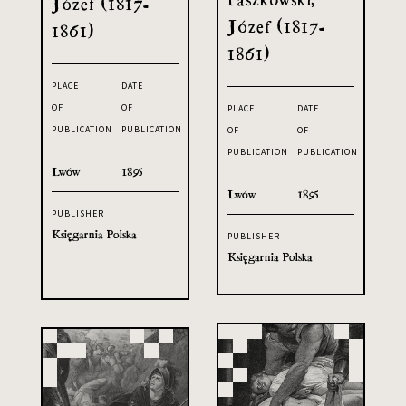
Józef (1817-
Józef (1817-
1861)
1861)
PLACE
DATE
OF
OF
PLACE
DATE
PUBLICATION
PUBLICATION
OF
OF
PUBLICATION
PUBLICATION
Lwów
1895
Lwów
1895
PUBLISHER
Księgarnia Polska
PUBLISHER
Księgarnia Polska