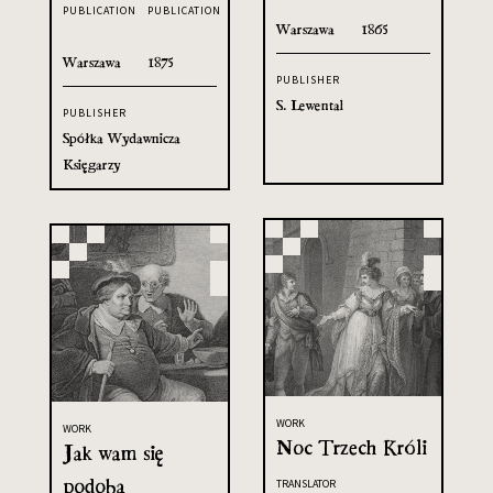
PUBLICATION
PUBLICATION
Warszawa
1865
Warszawa
1875
PUBLISHER
S. Lewental
PUBLISHER
Spółka Wydawnicza
Księgarzy
WORK
WORK
Noc Trzech Króli
Jak wam się
podoba
TRANSLATOR