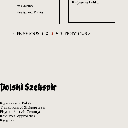
Księgarnia Polska
PUBLISHER
Księgarnia Polska
< PREVIOUS
1
2
3
4
5
PREVIOUS >
Repository of Polish
Translations of Shakespeare’s
Plays in the 19th Century:
Resources, Approaches,
Reception.