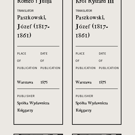
Romeo i Julija
Król Ryszard III
TRANSLATOR
TRANSLATOR
Paszkowski,
Paszkowski,
Józef (1817-
Józef (1817-
1861)
1861)
PLACE
DATE
PLACE
DATE
OF
OF
OF
OF
PUBLICATION
PUBLICATION
PUBLICATION
PUBLICATION
Warszawa
1875
Warszawa
1875
PUBLISHER
PUBLISHER
Spółka Wydawnicza
Spółka Wydawnicza
Księgarzy
Księgarzy