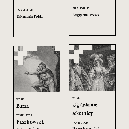
PUBLISHER
PUBLISHER
Księgarnia Polska
Księgarnia Polska
WORK
WORK
Ugłaskanie
Burza
sekutnicy
TRANSLATOR
Paszkowski,
TRANSLATOR
Paszkowski,