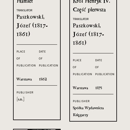
Hamlet
Król Henryk IV.
Część pierwsza
TRANSLATOR
Paszkowski,
TRANSLATOR
Józef (1817-
Paszkowski,
1861)
Józef (1817-
1861)
PLACE
DATE
OF
OF
PLACE
DATE
PUBLICATION
PUBLICATION
OF
OF
PUBLICATION
PUBLICATION
Warszawa
1862
Warszawa
1875
PUBLISHER
[s.n.]
PUBLISHER
Spółka Wydawnicza
Księgarzy