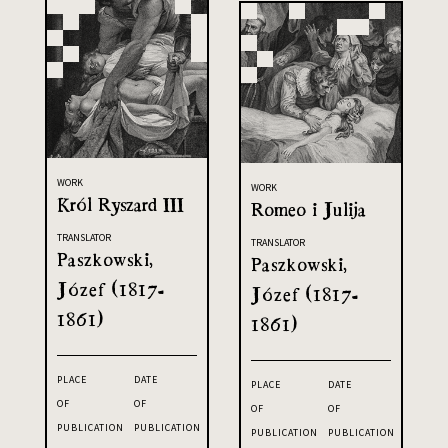
WORK
WORK
Król Ryszard III
Romeo i Julija
TRANSLATOR
TRANSLATOR
Paszkowski,
Paszkowski,
Józef (1817-
Józef (1817-
1861)
1861)
PLACE
DATE
PLACE
DATE
OF
OF
OF
OF
PUBLICATION
PUBLICATION
PUBLICATION
PUBLICATION