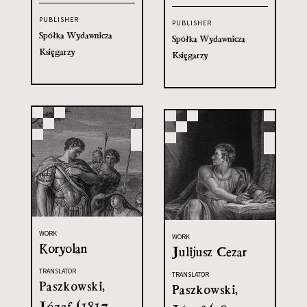
PUBLISHER
PUBLISHER
Spółka Wydawnicza
Spółka Wydawnicza
Księgarzy
Księgarzy
WORK
WORK
Koryolan
Julijusz Cezar
TRANSLATOR
TRANSLATOR
Paszkowski,
Paszkowski,
Józef (1817-