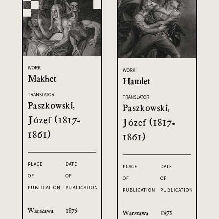
WORK
WORK
Makbet
Hamlet
TRANSLATOR
TRANSLATOR
Paszkowski,
Paszkowski,
Józef (1817-
Józef (1817-
1861)
1861)
PLACE
DATE
PLACE
DATE
OF
OF
OF
OF
PUBLICATION
PUBLICATION
PUBLICATION
PUBLICATION
Warszawa
1875
Warszawa
1875