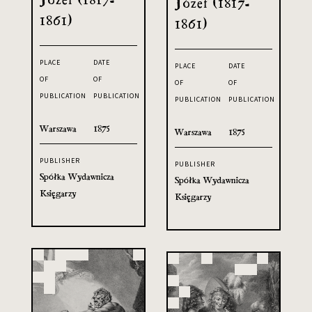
Józef (1817-
1861)
1861)
PLACE
DATE
PLACE
DATE
OF
OF
OF
OF
PUBLICATION
PUBLICATION
PUBLICATION
PUBLICATION
Warszawa
1875
Warszawa
1875
PUBLISHER
PUBLISHER
Spółka Wydawnicza
Spółka Wydawnicza
Księgarzy
Księgarzy