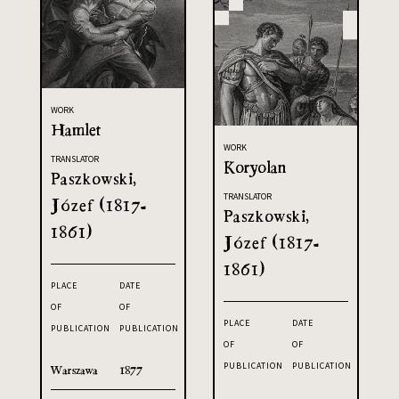
WORK
Hamlet
WORK
TRANSLATOR
Koryolan
Paszkowski,
TRANSLATOR
Józef (1817-
Paszkowski,
1861)
Józef (1817-
1861)
PLACE
DATE
OF
OF
PLACE
DATE
PUBLICATION
PUBLICATION
OF
OF
PUBLICATION
PUBLICATION
Warszawa
1877