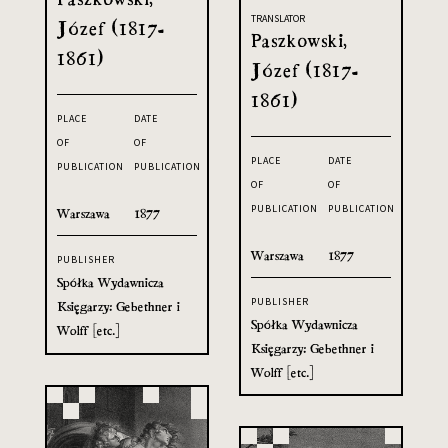
TRANSLATOR
Józef (1817-
Paszkowski,
1861)
Józef (1817-
1861)
PLACE
DATE
OF
OF
PLACE
DATE
PUBLICATION
PUBLICATION
OF
OF
PUBLICATION
PUBLICATION
Warszawa
1877
Warszawa
1877
PUBLISHER
Spółka Wydawnicza
PUBLISHER
Księgarzy: Gebethner i
Spółka Wydawnicza
Wolff [etc.]
Księgarzy: Gebethner i
Wolff [etc.]