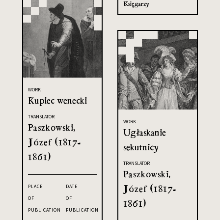
Księgarzy
WORK
Kupiec wenecki
TRANSLATOR
WORK
Paszkowski,
Ugłaskanie
Józef (1817-
sekutnicy
1861)
TRANSLATOR
Paszkowski,
Józef (1817-
PLACE
DATE
OF
OF
1861)
PUBLICATION
PUBLICATION