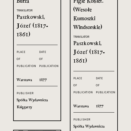
Burza
Figle Kobiet.
(Wesołe
TRANSLATOR
Paszkowski,
Kumoszki
Józef (1817-
Windsorskie)
1861)
TRANSLATOR
Paszkowski,
Józef (1817-
PLACE
DATE
OF
OF
1861)
PUBLICATION
PUBLICATION
PLACE
DATE
Warszawa
1877
OF
OF
PUBLICATION
PUBLICATION
PUBLISHER
Spółka Wydawnicza
Warszawa
1877
Księgarzy
PUBLISHER
Spółka Wydawnicza