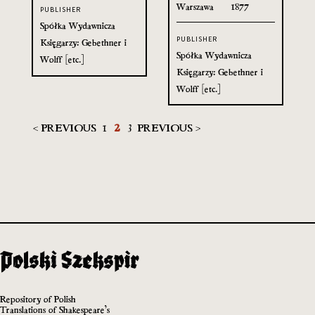
Warszawa
1877
PUBLISHER
Spółka Wydawnicza
PUBLISHER
Księgarzy: Gebethner i
Spółka Wydawnicza
Wolff [etc.]
Księgarzy: Gebethner i
Wolff [etc.]
< PREVIOUS
1
2
3
PREVIOUS >
Repository of Polish
Translations of Shakespeare’s