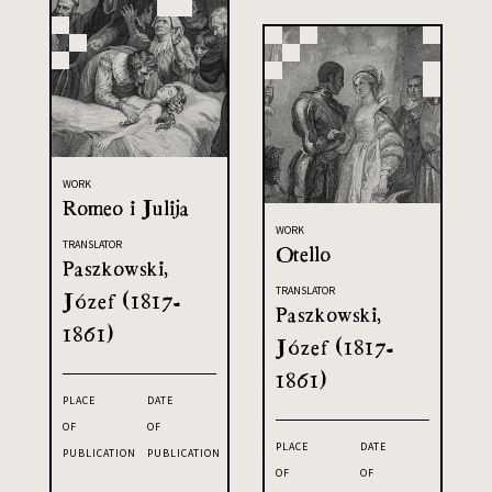
WORK
Romeo i Julija
WORK
TRANSLATOR
Otello
Paszkowski,
TRANSLATOR
Józef (1817-
Paszkowski,
1861)
Józef (1817-
1861)
PLACE
DATE
OF
OF
PLACE
DATE
PUBLICATION
PUBLICATION
OF
OF