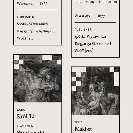
PUBLICATION
PUBLICATION
Warszawa
1877
Warszawa
1877
PUBLISHER
Spółka Wydawnicza
PUBLISHER
Księgarzy: Gebethner i
Spółka Wydawnicza
Wolff [etc.]
Księgarzy: Gebethner i
Wolff [etc.]
WORK
Król Lir
WORK
TRANSLATOR
Makbet
Paszkowski,