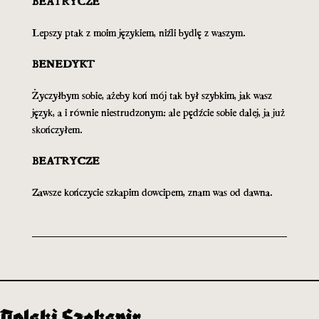
BEATRYCZE
Lepszy ptak z moim językiem, niźli bydlę z waszym.
BENEDYKT
Życzyłbym sobie, ażeby koń mój tak był szybkim, jak wasz
język, a i równie niestrudzonym: ale pędźcie sobie dalej, ja już
skończyłem.
BEATRYCZE
Zawsze kończycie szkapim dowcipem, znam was od dawna.