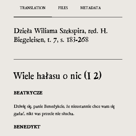
TRANSLATION
FILES
METADATA
Dzieła Wiliama Szekspira, red. H.
Biegeleisen, t. 7, s. 183-268
Wiele hałasu o nic (I 2)
BEATRYCZE
Dziwię się, panie Benedykcie, że nieustannie chce wam się
gadać, nikt was przecie nie słucha.
BENEDYKT