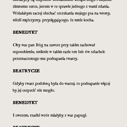
zimnemu sercu, jestem w te sprawie jednego z wami zdania.
Wolałabym raczej słuchać szczekania mojego psa na wrony,
niżeli mężczyzny, przysięgającego, że mnie kocha.
BENEDYKT
Oby was pan Bóg na zawsze przy takim zachował
usposobieniu; uniknie w takim razie ten lub ów szlachcic
przeznaczonego mu podrapania twarzy.
BEATRYCZE
Gdyby twarz podobną była do waszej, to podrapanie więcej
by jej oszpecić nie mogło.
BENEDYKT
I owszem, rzadki wzór miałyby z was papugi.