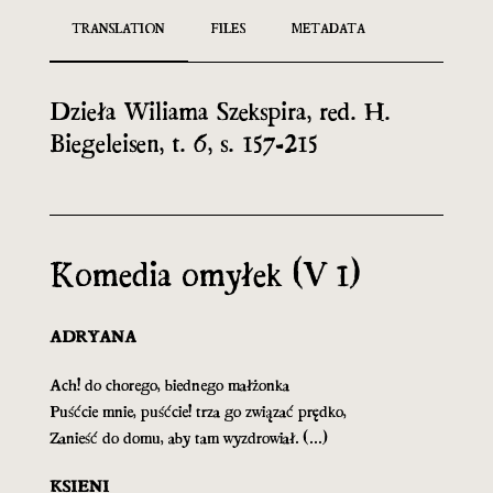
TRANSLATION
FILES
METADATA
Dzieła Wiliama Szekspira, red. H.
Biegeleisen, t. 6, s. 157-215
Komedia omyłek (V 1)
ADRYANA
Ach! do chorego, biednego małżonka
Puśćcie mnie, puśćcie! trza go związać prędko,
Zanieść do domu, aby tam wyzdrowiał. (...)
KSIENI