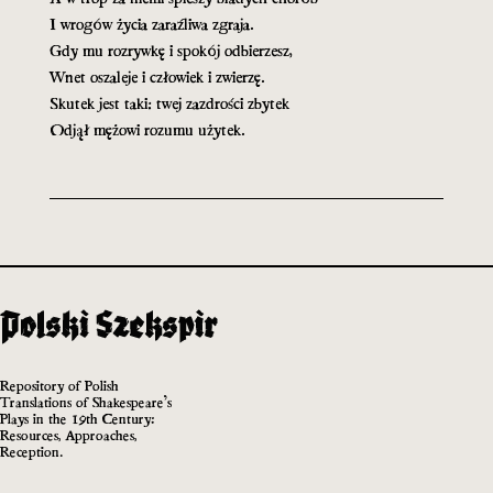
I wrogów życia zaraźliwa zgraja.
Gdy mu rozrywkę i spokój odbierzesz,
Wnet oszaleje i człowiek i zwierzę.
Skutek jest taki: twej zazdrości zbytek
Odjął mężowi rozumu użytek.
Repository of Polish
Translations of Shakespeare’s
Plays in the 19th Century:
Resources, Approaches,
Reception.