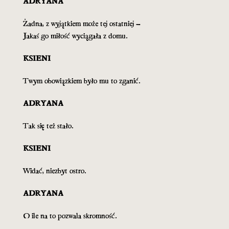
ADRYANA
Żadna, z wyjątkiem może tej ostatniej –
Jakaś go miłość wyciągała z domu.
KSIENI
Twym obowiązkiem było mu to zganić.
ADRYANA
Tak się też stało.
KSIENI
Widać, niezbyt ostro.
ADRYANA
O ile na to pozwala skromność.