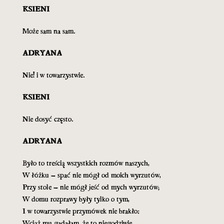
KSIENI
Może sam na sam.
ADRYANA
Nie! i w towarzystwie.
KSIENI
Nie dosyć często.
ADRYANA
Było to treścią wszystkich rozmów naszych,
W łóżku – spać nie mógł od moich wyrzutów,
Przy stole – nie mógł jeść od mych wyrzutów;
W domu rozprawy były tylko o tym,
I w towarzystwie przymówek nie brakło:
Wciąż mu gadałam, że to niegodziwie.