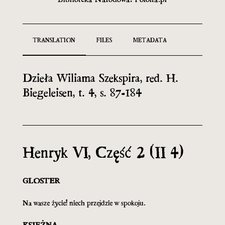
TRANSLATION
FILES
METADATA
Dzieła Wiliama Szekspira, red. H.
Biegeleisen, t. 4, s. 87-184
Henryk VI, Część 2 (II 4)
GLOSTER
Na wasze życie! niech przejdzie w spokoju.
KSIĘŻNA