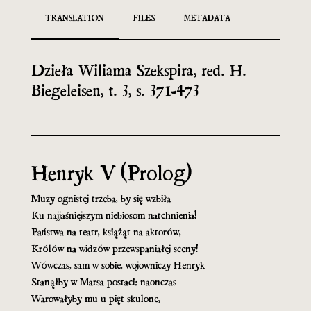
TRANSLATION
FILES
METADATA
Dzieła Wiliama Szekspira, red. H.
Biegeleisen, t. 3, s. 371-473
Henryk V (Prolog)
Muzy ognistej trzeba, by się wzbiła
Ku najjaśniejszym niebiosom natchnienia!
Państwa na teatr, książąt na aktorów,
Królów na widzów przewspaniałej sceny!
Wówczas, sam w sobie, wojowniczy Henryk
Stanąłby w Marsa postaci: naonczas
Warowałyby mu u pięt skulone,