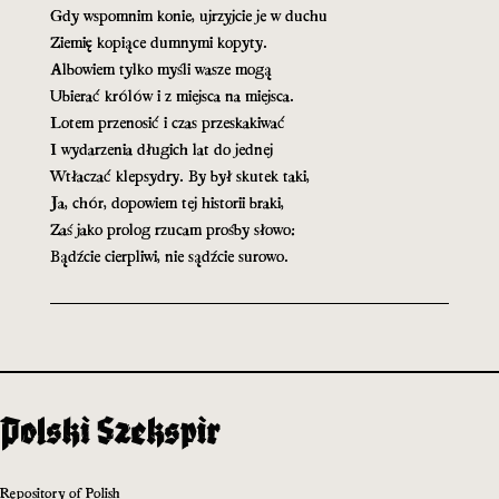
Gdy wspomnim konie, ujrzyjcie je w duchu
Ziemię kopiące dumnymi kopyty.
Albowiem tylko myśli wasze mogą
Ubierać królów i z miejsca na miejsca.
Lotem przenosić i czas przeskakiwać
I wydarzenia długich lat do jednej
Wtłaczać klepsydry. By był skutek taki,
Ja, chór, dopowiem tej historii braki,
Zaś jako prolog rzucam prośby słowo:
Bądźcie cierpliwi, nie sądźcie surowo.
Repository of Polish