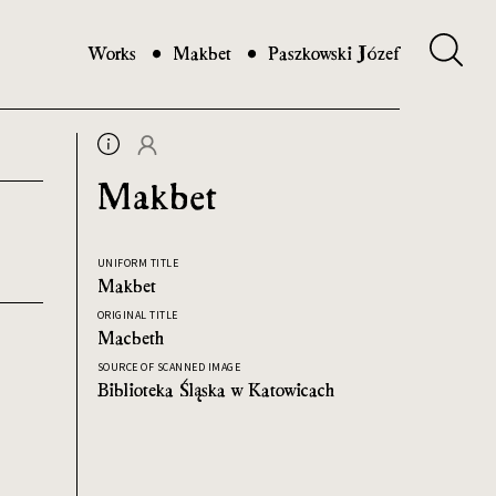
Works
Makbet
Paszkowski Józef
Makbet
UNIFORM TITLE
Makbet
ORIGINAL TITLE
Macbeth
SOURCE OF SCANNED IMAGE
Biblioteka Śląska w Katowicach