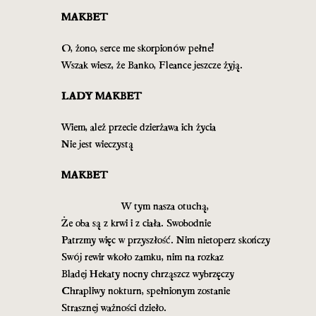
MAKBET
O, żono, serce me skorpionów pełne!
Wszak wiesz, że Banko, Fleance jeszcze żyją.
LADY MAKBET
Wiem, ależ przecie dzierżawa ich życia
Nie jest wieczystą
MAKBET
W tym nasza otuchą,
Że oba są z krwi i z ciała. Swobodnie
Patrzmy więc w przyszłość. Nim nietoperz skończy
Swój rewir wkoło zamku, nim na rozkaz
Bladej Hekaty nocny chrząszcz wybrzęczy
Chrapliwy nokturn, spełnionym zostanie
Strasznej ważności dzieło.