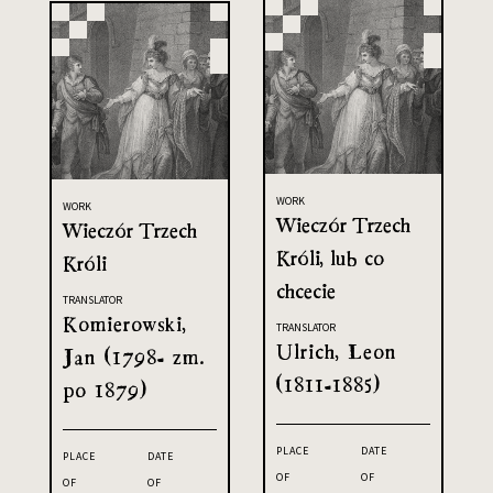
WORK
WORK
Wieczór Trzech
Wieczór Trzech
Króli, lub co
Króli
chcecie
TRANSLATOR
Komierowski,
TRANSLATOR
Ulrich, Leon
Jan (1798- zm.
(1811-1885)
po 1879)
PLACE
DATE
PLACE
DATE
OF
OF
OF
OF