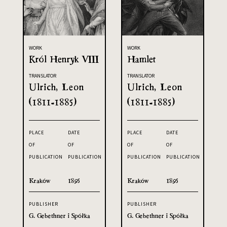
WORK
WORK
Król Henryk VIII
Hamlet
TRANSLATOR
TRANSLATOR
Ulrich, Leon
Ulrich, Leon
(1811-1885)
(1811-1885)
PLACE
DATE
PLACE
DATE
OF
OF
OF
OF
PUBLICATION
PUBLICATION
PUBLICATION
PUBLICATION
Kraków
1895
Kraków
1895
PUBLISHER
PUBLISHER
G. Gebethner i Spółka
G. Gebethner i Spółka