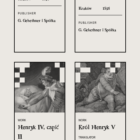
Kraków
1895
PUBLISHER
G. Gebethner i Spółka
PUBLISHER
G. Gebethner i Spółka
WORK
WORK
Henryk IV, część
Król Henryk V
II
TRANSLATOR