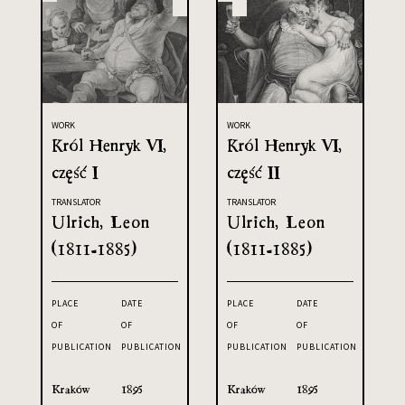
WORK
WORK
Król Henryk VI,
Król Henryk VI,
część I
część II
TRANSLATOR
TRANSLATOR
Ulrich, Leon
Ulrich, Leon
(1811-1885)
(1811-1885)
PLACE
DATE
PLACE
DATE
OF
OF
OF
OF
PUBLICATION
PUBLICATION
PUBLICATION
PUBLICATION
Kraków
1895
Kraków
1895