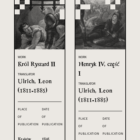
WORK
WORK
Król Ryszard II
Henryk IV, część
I
TRANSLATOR
Ulrich, Leon
TRANSLATOR
(1811-1885)
Ulrich, Leon
(1811-1885)
PLACE
DATE
OF
OF
PLACE
DATE
PUBLICATION
PUBLICATION
OF
OF
PUBLICATION
PUBLICATION
Kraków
1895