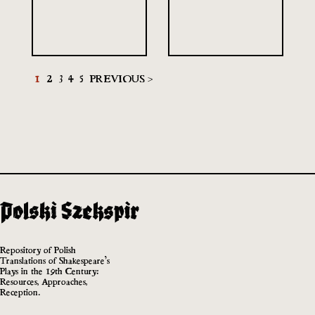
1
2
3
4
5
PREVIOUS >
Repository of Polish
Translations of Shakespeare’s
Plays in the 19th Century:
Resources, Approaches,
Reception.