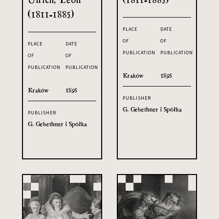
(1811-1885)
PLACE
DATE
OF
OF
PLACE
DATE
PUBLICATION
PUBLICATION
OF
OF
PUBLICATION
PUBLICATION
Kraków
1895
Kraków
1895
PUBLISHER
G. Gebethner i Spółka
PUBLISHER
G. Gebethner i Spółka