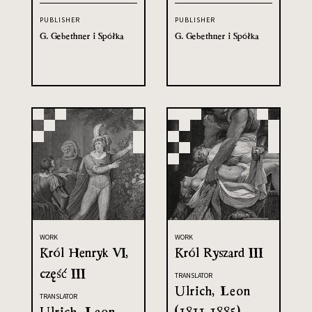
PUBLISHER
PUBLISHER
G. Gebethner i Spółka
G. Gebethner i Spółka
WORK
WORK
Król Henryk VI,
Król Ryszard III
część III
TRANSLATOR
Ulrich, Leon
TRANSLATOR
Ulrich, Leon
(1811-1885)