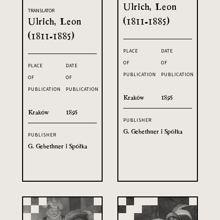
Ulrich, Leon
TRANSLATOR
Ulrich, Leon
(1811-1885)
(1811-1885)
PLACE
DATE
OF
OF
PLACE
DATE
PUBLICATION
PUBLICATION
OF
OF
PUBLICATION
PUBLICATION
Kraków
1895
Kraków
1895
PUBLISHER
G. Gebethner i Spółka
PUBLISHER
G. Gebethner i Spółka