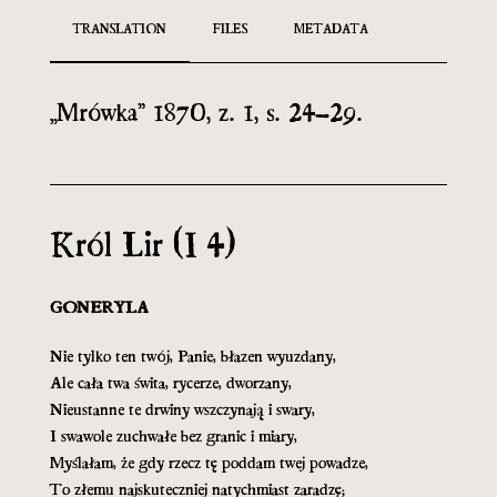
TRANSLATION
FILES
METADATA
„Mrówka” 1870, z. 1, s. 24–29.
Król Lir (I 4)
GONERYLA
Nie tylko ten twój, Panie, błazen wyuzdany,
Ale cała twa świta, rycerze, dworzany,
Nieustanne te drwiny wszczynają i swary,
I swawole zuchwałe bez granic i miary,
Myślałam, że gdy rzecz tę poddam twej powadze,
To złemu najskuteczniej natychmiast zaradzę;