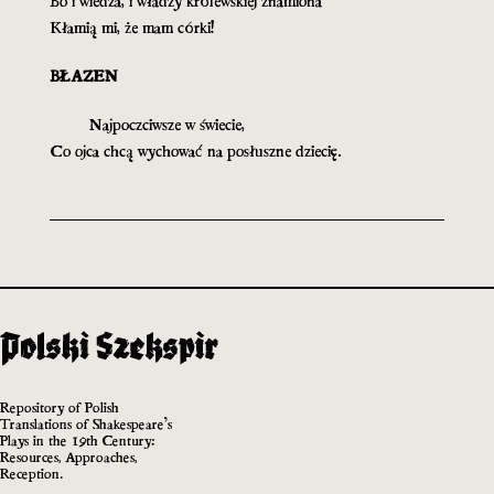
Bo i wiedza, i władzy królewskiej znamiona
Kłamią mi, że mam córki!
BŁAZEN
Najpoczciwsze w świecie,
Co ojca chcą wychować na posłuszne dziecię.
Repository of Polish
Translations of Shakespeare’s
Plays in the 19th Century:
Resources, Approaches,
Reception.