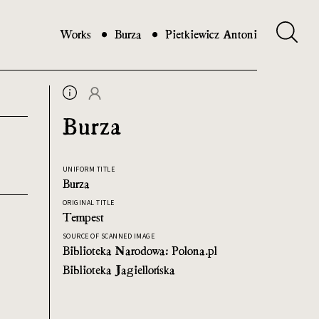
Works
Burza
Pietkiewicz Antoni
Burza
UNIFORM TITLE
Burza
ORIGINAL TITLE
Tempest
SOURCE OF SCANNED IMAGE
Biblioteka Narodowa: Polona.pl
Biblioteka Jagiellońska