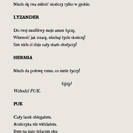
Niech się twa miłość skończy tylko w grobie.
LYZANDER
Do twej modlitwy moje amen łączę;
Wierność jak stracę, niechaj życie skończę!
Sen nich ci zleje cały skarb słodyczy!
HERMIA
Niech da połowę temu, co mnie życzy!
(śpią)
Wchodzi PUK.
PUK
Cały lasek obiegałem,
Ateńczyka nie widziałem,
Bym na jego śpiącem oku