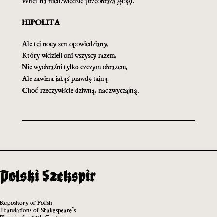
Wnet na niedźwiedzie przeobraża głogi.
HIPOLITA
Ale tej nocy sen opowiedziany,
Który widzieli oni wszyscy razem,
Nie wyobraźni tylko czczym obrazem,
Ale zawiera jakąś prawdę tajną,
Choć rzeczywiście dziwną, nadzwyczajną.
Repository of Polish
Translations of Shakespeare’s