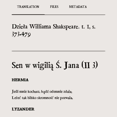
TRANSLATION
FILES
METADATA
Dzieła Williama Shakspeare. t. 1, s.
373-479
Sen w wigilią Ś. Jana (II 3)
HERMIA
Jeśli mnie kochasz, bądź odemnie zdala;
Leżeć tak blisko skromność nie pozwala,
LYZANDER