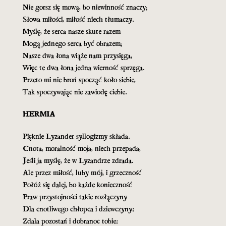
Nie gorsz się mową, bo niewinność znaczy;
Słowa miłości, miłość niech tłumaczy.
Myślę, że serca nasze skute razem
Mogą jednego serca być obrazem;
Nasze dwa łona wiąże nam przysięga,
Więc te dwa łona jedna wierność sprzęga.
Przeto mi nie broń spocząć koło siebie,
Tak spoczywając nie zawiodę ciebie.
HERMIA
Pięknie Lyzander syllogizmy składa.
Cnota, moralność moja, niech przepada,
Jeśli ja myślę, że w Lyzandrze zdrada.
Ale przez miłość, luby mój, i grzeczność
Połóż się dalej, bo każde konieczność
Praw przystojności takie rozłączyny
Dla cnotliwego chłopca i dziewczyny:
Zdala pozostań i dobranoc tobie: