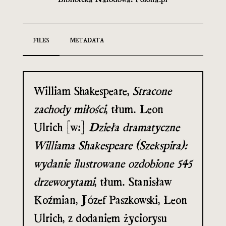
FILES
METADATA
William Shakespeare,
Stracone
zachody miłości
, tłum. Leon
Ulrich [w:]
Dzieła dramatyczne
Williama Shakespeare (Szekspira):
wydanie ilustrowane ozdobione 545
drzeworytami
, tłum. Stanisław
Koźmian, Józef Paszkowski, Leon
Ulrich, z dodaniem życiorysu