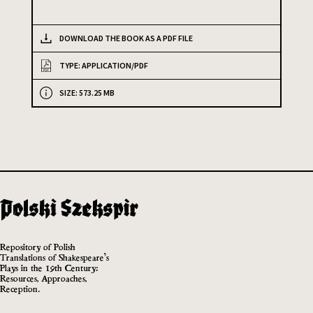
DOWNLOAD THE BOOK AS A PDF FILE
TYPE: APPLICATION/PDF
SIZE: 573.25 MB
Repository of Polish
Translations of Shakespeare’s
Plays in the 19th Century:
Resources, Approaches,
Reception.