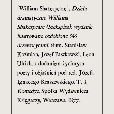
[William Shakespeare],
Dzieła
dramatyczne Williama
Shakespeare (Szekspira): wydanie
ilustrowane ozdobione 545
drzeworytami
, tłum. Stanisław
Koźmian, Józef Paszkowski, Leon
Ulrich, z dodaniem życiorysu
poety i objaśnień pod red. Józefa
Ignacego Kraszewskiego, T. 3,
Komedye
, Spółka Wydawnicza
Księgarzy, Warszawa 1877.