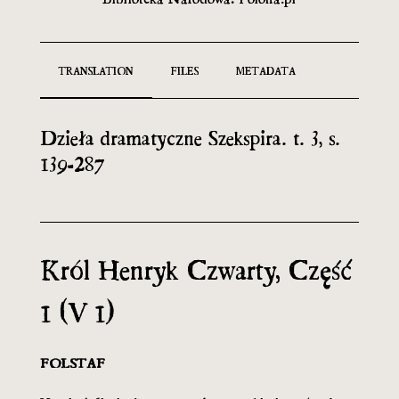
TRANSLATION
FILES
METADATA
Dzieła dramatyczne Szekspira. t. 3, s.
139-287
Król Henryk Czwarty, Część
1 (V 1)
FOLSTAF