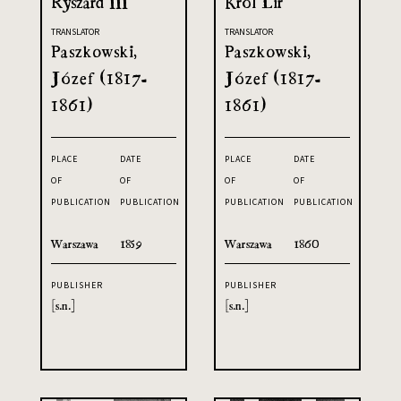
Ryszard III
Król Lir
TRANSLATOR
TRANSLATOR
Paszkowski,
Paszkowski,
Józef (1817-
Józef (1817-
1861)
1861)
PLACE
DATE
PLACE
DATE
OF
OF
OF
OF
PUBLICATION
PUBLICATION
PUBLICATION
PUBLICATION
Warszawa
1859
Warszawa
1860
PUBLISHER
PUBLISHER
[s.n.]
[s.n.]