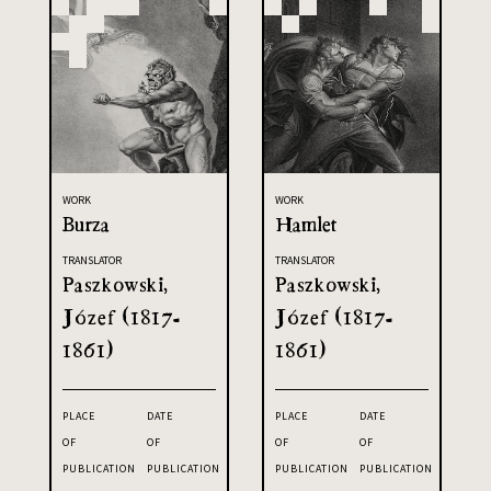
WORK
WORK
Burza
Hamlet
TRANSLATOR
TRANSLATOR
Paszkowski,
Paszkowski,
Józef (1817-
Józef (1817-
1861)
1861)
PLACE
DATE
PLACE
DATE
OF
OF
OF
OF
PUBLICATION
PUBLICATION
PUBLICATION
PUBLICATION