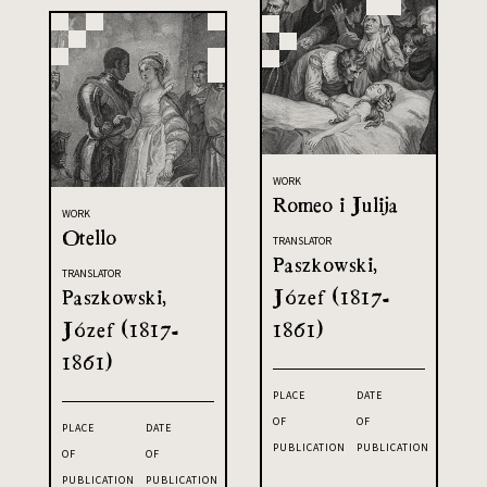
WORK
Romeo i Julija
WORK
Otello
TRANSLATOR
Paszkowski,
TRANSLATOR
Paszkowski,
Józef (1817-
Józef (1817-
1861)
1861)
PLACE
DATE
OF
OF
PLACE
DATE
PUBLICATION
PUBLICATION
OF
OF
PUBLICATION
PUBLICATION