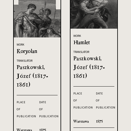
WORK
Hamlet
WORK
Koryolan
TRANSLATOR
Paszkowski,
TRANSLATOR
Paszkowski,
Józef (1817-
Józef (1817-
1861)
1861)
PLACE
DATE
OF
OF
PLACE
DATE
PUBLICATION
PUBLICATION
OF
OF
PUBLICATION
PUBLICATION
Warszawa
1875
Warszawa
1875