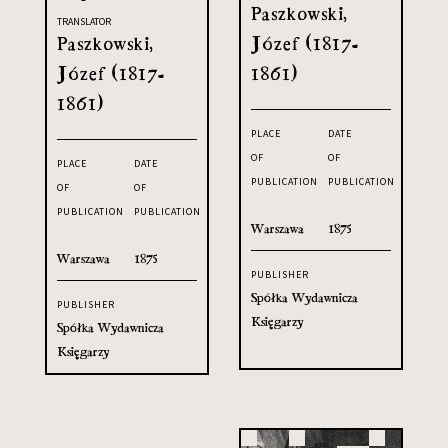
Paszkowski,
TRANSLATOR
Paszkowski,
Józef (1817-
Józef (1817-
1861)
1861)
PLACE
DATE
OF
OF
PLACE
DATE
PUBLICATION
PUBLICATION
OF
OF
PUBLICATION
PUBLICATION
Warszawa
1875
Warszawa
1875
PUBLISHER
Spółka Wydawnicza
PUBLISHER
Księgarzy
Spółka Wydawnicza
Księgarzy