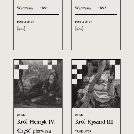
Warszawa
1861
Warszawa
1862
PUBLISHER
PUBLISHER
[s.n.]
[s.n.]
WORK
WORK
Król Henryk IV.
Król Ryszard III
Część pierwsza
TRANSLATOR