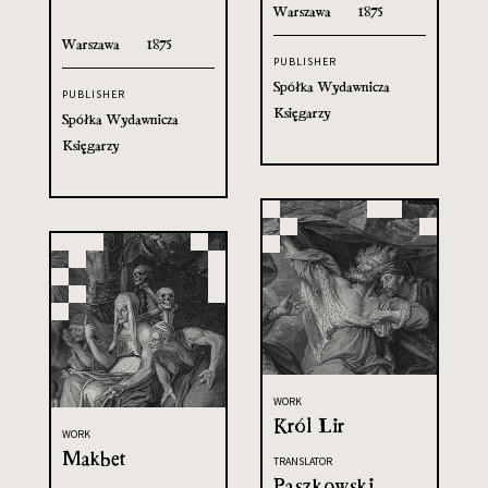
Warszawa
1875
Warszawa
1875
PUBLISHER
Spółka Wydawnicza
PUBLISHER
Księgarzy
Spółka Wydawnicza
Księgarzy
WORK
Król Lir
WORK
Makbet
TRANSLATOR
Paszkowski,