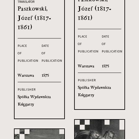
TRANSLATOR
Paszkowski,
Józef (1817-
Józef (1817-
1861)
1861)
PLACE
DATE
OF
OF
PLACE
DATE
PUBLICATION
PUBLICATION
OF
OF
PUBLICATION
PUBLICATION
Warszawa
1875
Warszawa
1875
PUBLISHER
Spółka Wydawnicza
PUBLISHER
Księgarzy
Spółka Wydawnicza
Księgarzy