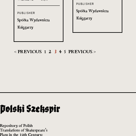
PUBLISHER
Spółka Wydawnicza
PUBLISHER
Księgarzy
Spółka Wydawnicza
Księgarzy
< PREVIOUS
1
2
3
4
5
PREVIOUS >
Repository of Polish
Translations of Shakespeare’s
Plays in the 19th Century: