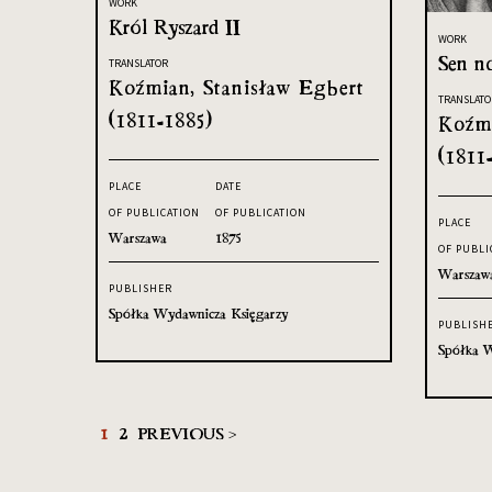
WORK
Król Ryszard II
WORK
Sen no
TRANSLATOR
Koźmian, Stanisław Egbert
TRANSLATO
(1811-1885)
Koźmi
(1811
PLACE
DATE
OF PUBLICATION
OF PUBLICATION
PLACE
Warszawa
1875
OF PUBLI
Warszaw
PUBLISHER
Spółka Wydawnicza Księgarzy
PUBLISH
Spółka W
1
2
PREVIOUS >