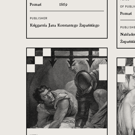
Poznań
1869
OF PUBLI
Poznań
PUBLISHER
Księgarnia Jana Konstantego Żupańskiego
PUBLISH
Nakładem
Żupański