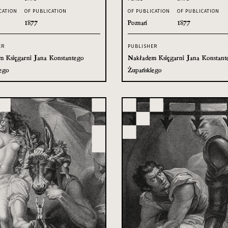
CATION
OF PUBLICATION
OF PUBLICATION
OF PUBLICATION
1877
Poznań
1877
ER
PUBLISHER
 Księgarni Jana Konstantego
Nakładem Księgarni Jana Konstant
ego
Żupańskiego