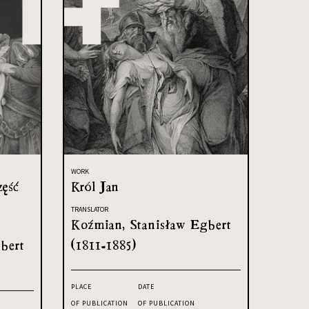
WORK
zęść
Król Jan
TRANSLATOR
Koźmian, Stanisław Egbert
bert
(1811-1885)
PLACE
DATE
OF PUBLICATION
OF PUBLICATION