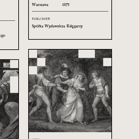
Warszawa
1875
PUBLISHER
Spółka Wydawnicza Księgarzy
ego