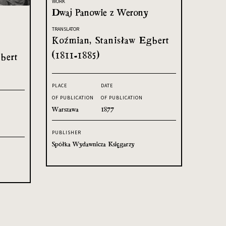
WORK
Dwaj Panowie z Werony
TRANSLATOR
Koźmian, Stanisław Egbert
(1811-1885)
bert
PLACE
DATE
OF PUBLICATION
OF PUBLICATION
Warszawa
1877
PUBLISHER
Spółka Wydawnicza Księgarzy