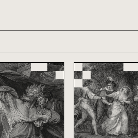
th and 21st century module