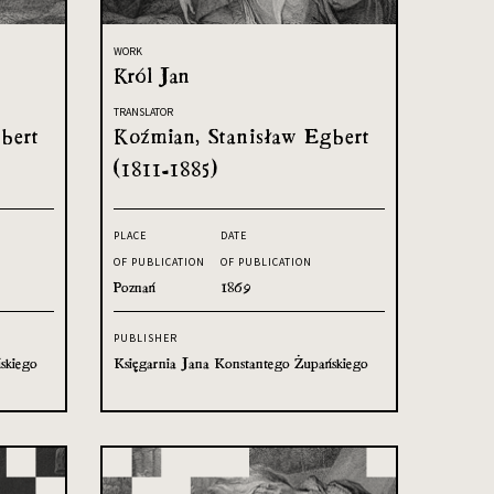
WORK
Król Jan
TRANSLATOR
bert
Koźmian, Stanisław Egbert
(1811-1885)
PLACE
DATE
OF PUBLICATION
OF PUBLICATION
Poznań
1869
PUBLISHER
skiego
Księgarnia Jana Konstantego Żupańskiego