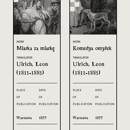
WORK
WORK
Miarka za miarkę
Komedya omyłek
TRANSLATOR
TRANSLATOR
Ulrich, Leon
Ulrich, Leon
(1811-1885)
(1811-1885)
PLACE
DATE
PLACE
DATE
OF
OF
OF
OF
PUBLICATION
PUBLICATION
PUBLICATION
PUBLICATION
Warszawa
1877
Warszawa
1877