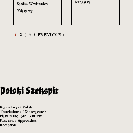
Księgarzy
Spółka Wydawnicza
Księgarzy
1
2
3
4
5
PREVIOUS >
Repository of Polish
Translations of Shakespeare’s
Plays in the 19th Century:
Resources, Approaches,
Reception.