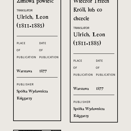
Zimowa powieść
Wieczór Trzech
Króli, lub co
TRANSLATOR
Ulrich, Leon
chcecie
(1811-1885)
TRANSLATOR
Ulrich, Leon
(1811-1885)
PLACE
DATE
OF
OF
PUBLICATION
PUBLICATION
PLACE
DATE
OF
OF
Warszawa
1877
PUBLICATION
PUBLICATION
PUBLISHER
Warszawa
1877
Spółka Wydawnicza
Księgarzy
PUBLISHER
Spółka Wydawnicza
Księgarzy