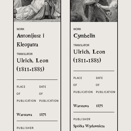
WORK
WORK
Antonijusz i
Cymbelin
Kleopatra
TRANSLATOR
Ulrich, Leon
TRANSLATOR
Ulrich, Leon
(1811-1885)
(1811-1885)
PLACE
DATE
OF
OF
PLACE
DATE
PUBLICATION
PUBLICATION
OF
OF
PUBLICATION
PUBLICATION
Warszawa
1875
Warszawa
1875
PUBLISHER
Spółka Wydawnicza
PUBLISHER