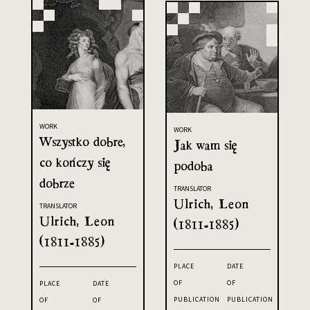
WORK
WORK
Wszystko dobre,
Jak wam się
co kończy się
podoba
dobrze
TRANSLATOR
Ulrich, Leon
TRANSLATOR
Ulrich, Leon
(1811-1885)
(1811-1885)
PLACE
DATE
OF
OF
PLACE
DATE
PUBLICATION
PUBLICATION
OF
OF