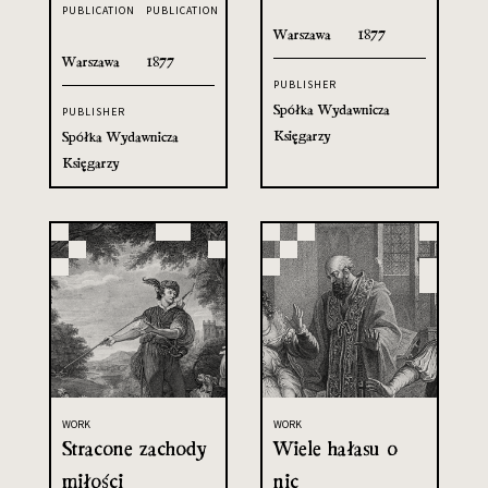
PUBLICATION
PUBLICATION
Warszawa
1877
Warszawa
1877
PUBLISHER
Spółka Wydawnicza
PUBLISHER
Księgarzy
Spółka Wydawnicza
Księgarzy
WORK
WORK
Stracone zachody
Wiele hałasu o
miłości
nic