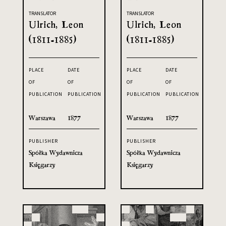
TRANSLATOR
TRANSLATOR
Ulrich, Leon
Ulrich, Leon
(1811-1885)
(1811-1885)
PLACE
DATE
PLACE
DATE
OF
OF
OF
OF
PUBLICATION
PUBLICATION
PUBLICATION
PUBLICATION
Warszawa
1877
Warszawa
1877
PUBLISHER
PUBLISHER
Spółka Wydawnicza
Spółka Wydawnicza
Księgarzy
Księgarzy