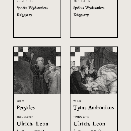
PUBLISHER
PUBLISHER
Spółka Wydawnicza
Spółka Wydawnicza
Księgarzy
Księgarzy
WORK
WORK
Perykles
Tytus Andronikus
TRANSLATOR
TRANSLATOR
Ulrich, Leon
Ulrich, Leon