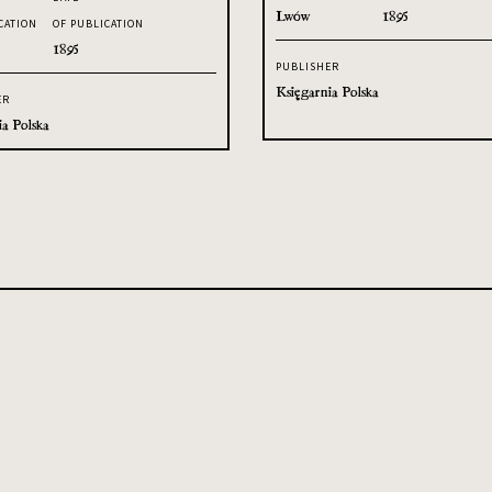
Lwów
1895
CATION
OF PUBLICATION
1895
PUBLISHER
Księgarnia Polska
ER
ia Polska