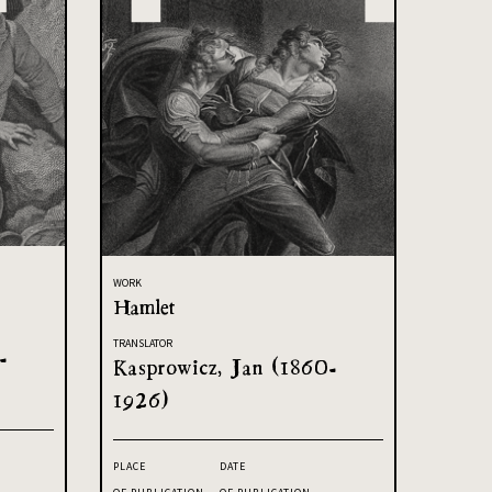
WORK
Hamlet
TRANSLATOR
-
Kasprowicz, Jan (1860-
1926)
PLACE
DATE