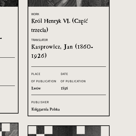
WORK
Król Henryk VI. (Część
trzecia)
-
TRANSLATOR
Kasprowicz, Jan (1860-
1926)
PLACE
DATE
OF PUBLICATION
OF PUBLICATION
Lwów
1895
PUBLISHER
Księgarnia Polska