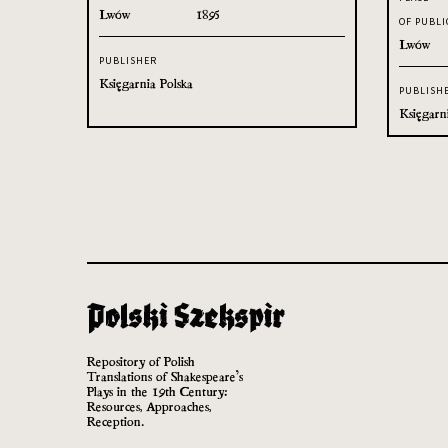
Lwów
1895
OF PUBLI
Lwów
PUBLISHER
Księgarnia Polska
PUBLISH
Księgarn
Repository of Polish
Translations of Shakespeare’s
Plays in the 19th Century:
Resources, Approaches,
Reception.