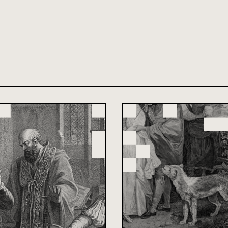
th and 21st century module