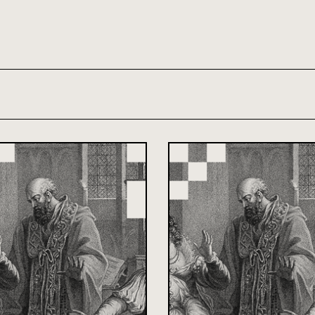
th and 21st century module