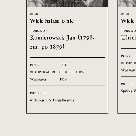
WORK
WORK
Wiele hałasu o nic
Wiele 
TRANSLATOR
TRANSLATO
Komierowski, Jan (1798-
Ulric
zm. po 1879)
PLACE
OF PUBLI
PLACE
DATE
Warszaw
OF PUBLICATION
OF PUBLICATION
Warszawa
1858
PUBLISH
Spółka W
PUBLISHER
w drukarni S. Orgelbranda