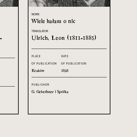
WORK
Wiele hałasu o nic
TRANSLATOR
-
Ulrich, Leon (1811-1885)
PLACE
DATE
OF PUBLICATION
OF PUBLICATION
Kraków
1895
PUBLISHER
G. Gebethner i Spółka