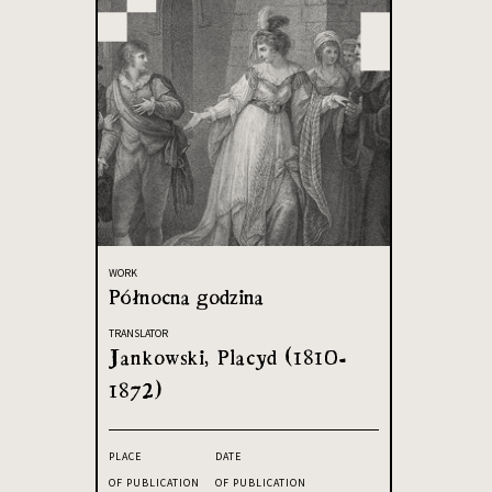
WORK
Północna godzina
TRANSLATOR
Jankowski, Placyd (1810-
1872)
PLACE
DATE
OF PUBLICATION
OF PUBLICATION