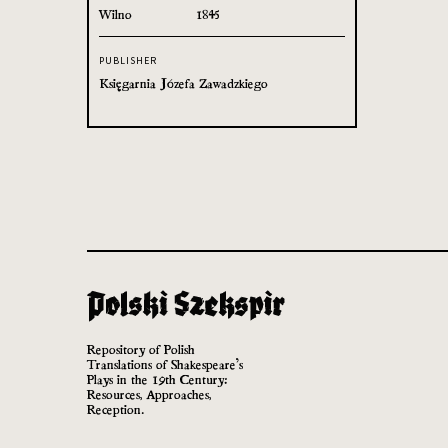
Wilno
1845
PUBLISHER
Księgarnia Józefa Zawadzkiego
Repository of Polish
Translations of Shakespeare’s
Plays in the 19th Century:
Resources, Approaches,
Reception.