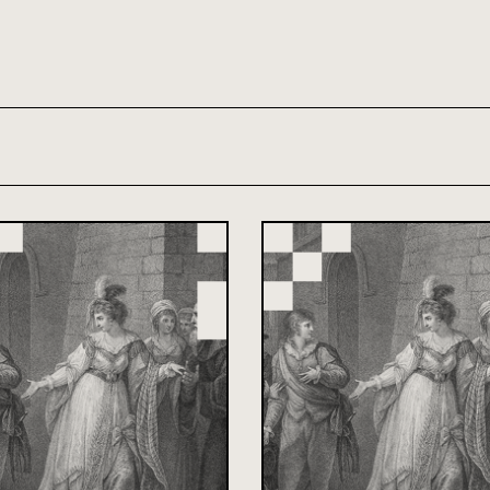
th and 21st century module