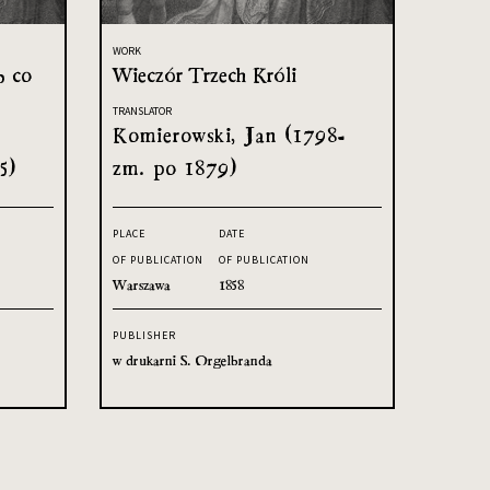
WORK
b co
Wieczór Trzech Króli
TRANSLATOR
Komierowski, Jan (1798-
5)
zm. po 1879)
PLACE
DATE
OF PUBLICATION
OF PUBLICATION
Warszawa
1858
PUBLISHER
w drukarni S. Orgelbranda