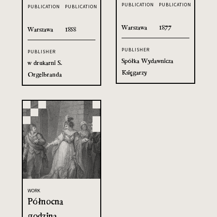
PUBLICATION
PUBLICATION
PUBLICATION
PUBLICATION
Warszawa
1877
Warszawa
1858
PUBLISHER
PUBLISHER
Spółka Wydawnicza
w drukarni S.
Księgarzy
Orgelbranda
WORK
Północna
godzina