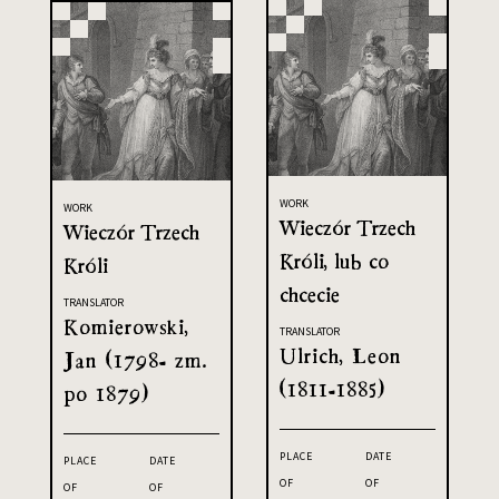
WORK
WORK
Wieczór Trzech
Wieczór Trzech
Króli, lub co
Króli
chcecie
TRANSLATOR
Komierowski,
TRANSLATOR
Ulrich, Leon
Jan (1798- zm.
(1811-1885)
po 1879)
PLACE
DATE
PLACE
DATE
OF
OF
OF
OF