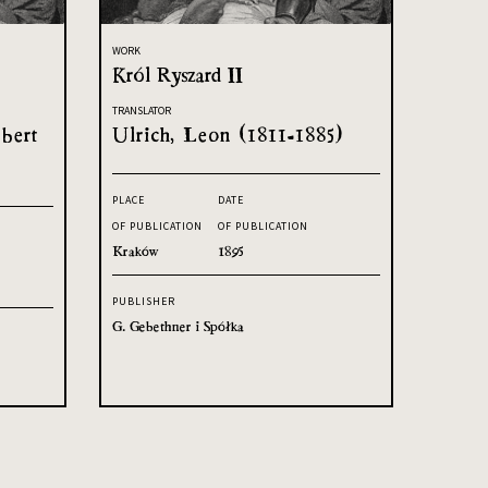
WORK
Król Ryszard II
TRANSLATOR
bert
Ulrich, Leon (1811-1885)
PLACE
DATE
OF PUBLICATION
OF PUBLICATION
Kraków
1895
PUBLISHER
G. Gebethner i Spółka