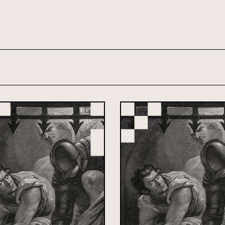
th and 21st century module