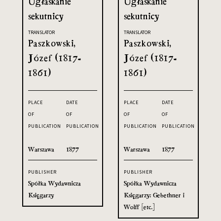
Ugłaskanie
Ugłaskanie
sekutnicy
sekutnicy
TRANSLATOR
TRANSLATOR
Paszkowski,
Paszkowski,
Józef (1817-
Józef (1817-
1861)
1861)
PLACE
DATE
PLACE
DATE
OF
OF
OF
OF
PUBLICATION
PUBLICATION
PUBLICATION
PUBLICATION
Warszawa
1877
Warszawa
1877
PUBLISHER
PUBLISHER
Spółka Wydawnicza
Spółka Wydawnicza
Księgarzy
Księgarzy: Gebethner i
Wolff [etc.]