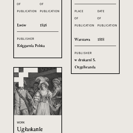
OF
OF
PUBLICATION
PUBLICATION
PLACE
DATE
OF
OF
Lwów
1895
PUBLICATION
PUBLICATION
Warszawa
1858
PUBLISHER
Księgarnia Polska
PUBLISHER
w drukarni S.
Orgelbranda
WORK
Ugłaskanie