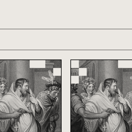
th and 21st century module