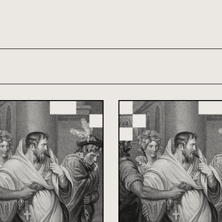
th and 21st century module