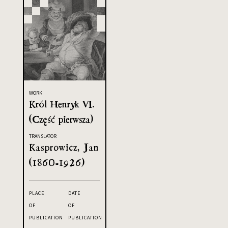
WORK
Król Henryk VI.
(Część pierwsza)
TRANSLATOR
Kasprowicz, Jan
(1860-1926)
PLACE
DATE
OF
OF
PUBLICATION
PUBLICATION