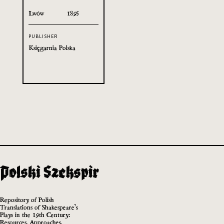
Lwów
1895
PUBLISHER
Księgarnia Polska
Repository of Polish
Translations of Shakespeare’s
Plays in the 19th Century:
Resources, Approaches,