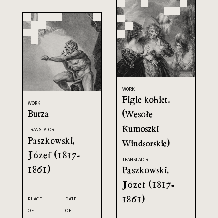
WORK
Figle kobiet.
WORK
Burza
(Wesołe
Kumoszki
TRANSLATOR
Paszkowski,
Windsorskie)
Józef (1817-
TRANSLATOR
1861)
Paszkowski,
Józef (1817-
1861)
PLACE
DATE
OF
OF