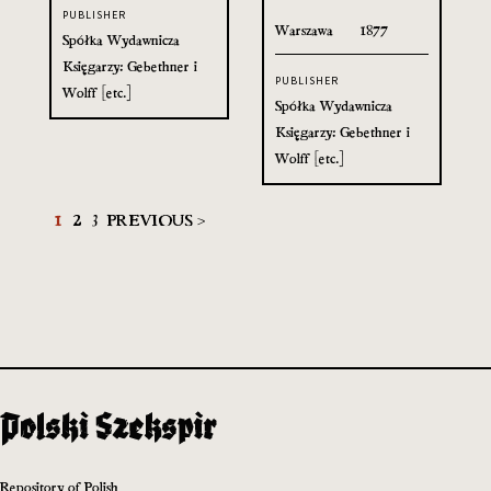
PUBLISHER
Warszawa
1877
Spółka Wydawnicza
Księgarzy: Gebethner i
PUBLISHER
Wolff [etc.]
Spółka Wydawnicza
Księgarzy: Gebethner i
Wolff [etc.]
1
2
3
PREVIOUS >
Repository of Polish