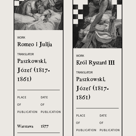
WORK
Romeo i Julija
TRANSLATOR
WORK
Paszkowski,
Król Ryszard III
Józef (1817-
TRANSLATOR
1861)
Paszkowski,
Józef (1817-
1861)
PLACE
DATE
OF
OF
PUBLICATION
PUBLICATION
PLACE
DATE
OF
OF
Warszawa
1877
PUBLICATION
PUBLICATION