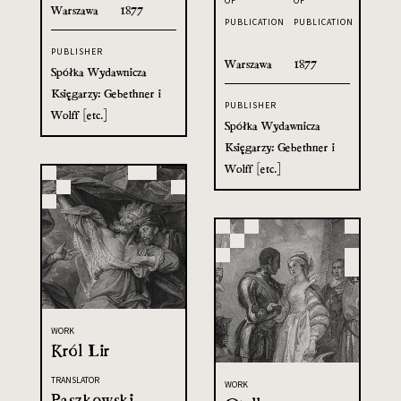
OF
OF
Warszawa
1877
PUBLICATION
PUBLICATION
PUBLISHER
Warszawa
1877
Spółka Wydawnicza
Księgarzy: Gebethner i
PUBLISHER
Wolff [etc.]
Spółka Wydawnicza
Księgarzy: Gebethner i
Wolff [etc.]
WORK
Król Lir
TRANSLATOR
WORK
Paszkowski,