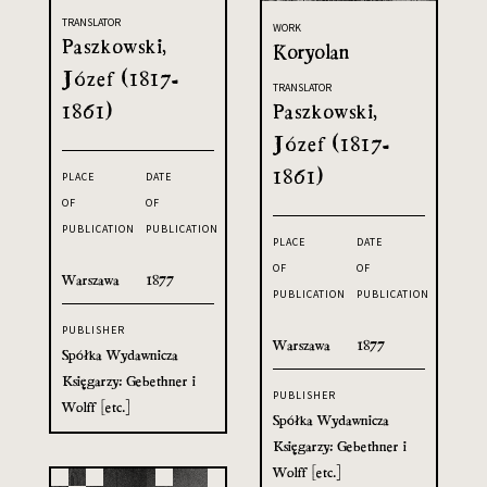
TRANSLATOR
WORK
Paszkowski,
Koryolan
Józef (1817-
TRANSLATOR
1861)
Paszkowski,
Józef (1817-
1861)
PLACE
DATE
OF
OF
PUBLICATION
PUBLICATION
PLACE
DATE
OF
OF
Warszawa
1877
PUBLICATION
PUBLICATION
PUBLISHER
Warszawa
1877
Spółka Wydawnicza
Księgarzy: Gebethner i
PUBLISHER
Wolff [etc.]
Spółka Wydawnicza
Księgarzy: Gebethner i
Wolff [etc.]