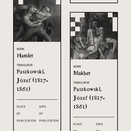
WORK
Hamlet
TRANSLATOR
WORK
Paszkowski,
Makbet
Józef (1817-
TRANSLATOR
1861)
Paszkowski,
Józef (1817-
1861)
PLACE
DATE
OF
OF
PUBLICATION
PUBLICATION
PLACE
DATE