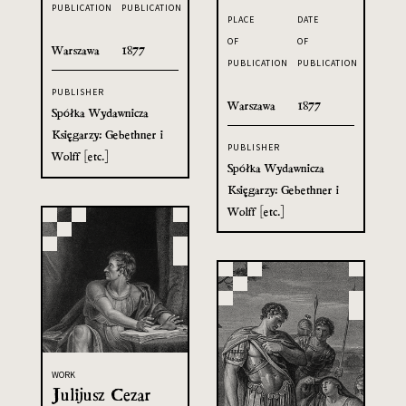
PUBLICATION
PUBLICATION
PLACE
DATE
OF
OF
Warszawa
1877
PUBLICATION
PUBLICATION
PUBLISHER
Warszawa
1877
Spółka Wydawnicza
Księgarzy: Gebethner i
PUBLISHER
Wolff [etc.]
Spółka Wydawnicza
Księgarzy: Gebethner i
Wolff [etc.]
WORK
Julijusz Cezar