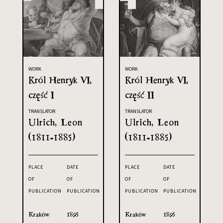
WORK
WORK
Król Henryk VI,
Król Henryk VI,
część I
część II
TRANSLATOR
TRANSLATOR
Ulrich, Leon
Ulrich, Leon
(1811-1885)
(1811-1885)
PLACE
DATE
PLACE
DATE
OF
OF
OF
OF
PUBLICATION
PUBLICATION
PUBLICATION
PUBLICATION
Kraków
1895
Kraków
1895