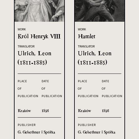
WORK
WORK
Król Henryk VIII
Hamlet
TRANSLATOR
TRANSLATOR
Ulrich, Leon
Ulrich, Leon
(1811-1885)
(1811-1885)
PLACE
DATE
PLACE
DATE
OF
OF
OF
OF
PUBLICATION
PUBLICATION
PUBLICATION
PUBLICATION
Kraków
1895
Kraków
1895
PUBLISHER
PUBLISHER
G. Gebethner i Spółka
G. Gebethner i Spółka