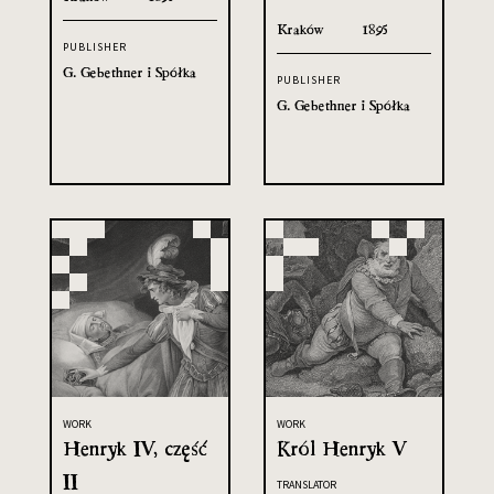
Kraków
1895
PUBLISHER
G. Gebethner i Spółka
PUBLISHER
G. Gebethner i Spółka
WORK
WORK
Henryk IV, część
Król Henryk V
II
TRANSLATOR