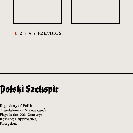
1
2
3
4
5
PREVIOUS >
Repository of Polish
Translations of Shakespeare’s
Plays in the 19th Century:
Resources, Approaches,
Reception.