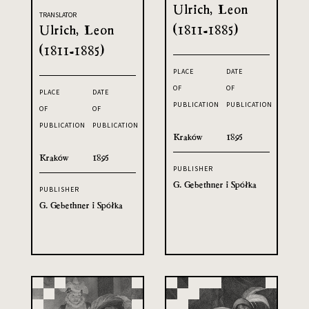
Ulrich, Leon
TRANSLATOR
Ulrich, Leon
(1811-1885)
(1811-1885)
PLACE
DATE
OF
OF
PLACE
DATE
PUBLICATION
PUBLICATION
OF
OF
PUBLICATION
PUBLICATION
Kraków
1895
Kraków
1895
PUBLISHER
G. Gebethner i Spółka
PUBLISHER
G. Gebethner i Spółka