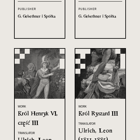
PUBLISHER
PUBLISHER
G. Gebethner i Spółka
G. Gebethner i Spółka
WORK
WORK
Król Henryk VI,
Król Ryszard III
część III
TRANSLATOR
Ulrich, Leon
TRANSLATOR
Ulrich, Leon
(1811-1885)