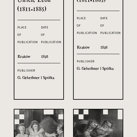
(1811-1885)
PLACE
DATE
OF
OF
PLACE
DATE
PUBLICATION
PUBLICATION
OF
OF
PUBLICATION
PUBLICATION
Kraków
1895
Kraków
1895
PUBLISHER
G. Gebethner i Spółka
PUBLISHER
G. Gebethner i Spółka