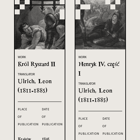
WORK
WORK
Król Ryszard II
Henryk IV, część
I
TRANSLATOR
Ulrich, Leon
TRANSLATOR
(1811-1885)
Ulrich, Leon
(1811-1885)
PLACE
DATE
OF
OF
PLACE
DATE
PUBLICATION
PUBLICATION
OF
OF
PUBLICATION
PUBLICATION
Kraków
1895