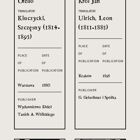
Otello
Król Jan
TRANSLATOR
TRANSLATOR
Kluczycki,
Ulrich, Leon
Szczęsny (1814-
(1811-1885)
1895)
PLACE
DATE
OF
OF
PLACE
DATE
PUBLICATION
PUBLICATION
OF
OF
PUBLICATION
PUBLICATION
Kraków
1895
Warszawa
1880
PUBLISHER
G. Gebethner i Spółka
PUBLISHER
Wydawnictwo Dzieł
Tanich A. Wiślickiego