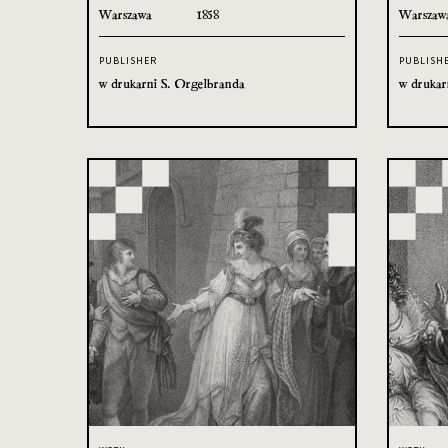
Warszawa
1858
Warszaw
PUBLISHER
PUBLISH
w drukarni S. Orgelbranda
w drukar