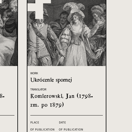
WORK
Ukrócenie spornej
TRANSLATOR
8-
Komierowski, Jan (1798-
zm. po 1879)
PLACE
DATE
OF PUBLICATION
OF PUBLICATION