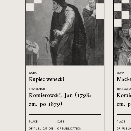
WORK
WORK
Kupiec wenecki
Macbe
TRANSLATOR
TRANSLATO
Komierowski, Jan (1798-
Komie
zm. po 1879)
zm. p
PLACE
DATE
PLACE
OF PUBLICATION
OF PUBLICATION
OF PUBLI