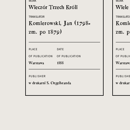
WORK
WORK
Wieczór Trzech Króli
Wiele 
TRANSLATOR
TRANSLATO
Komierowski, Jan (1798-
Komie
zm. po 1879)
zm. p
PLACE
DATE
PLACE
OF PUBLICATION
OF PUBLICATION
OF PUBLI
Warszawa
1858
Warszaw
PUBLISHER
PUBLISH
w drukarni S. Orgelbranda
w drukar