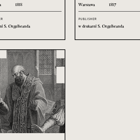
a
1858
Warszawa
1857
ER
PUBLISHER
ni S. Orgelbranda
w drukarni S. Orgelbranda