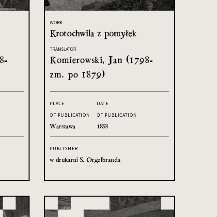
WORK
Krotochwila z pomyłek
TRANSLATOR
8-
Komierowski, Jan (1798-
zm. po 1879)
PLACE
DATE
OF PUBLICATION
OF PUBLICATION
Warszawa
1858
PUBLISHER
w drukarni S. Orgelbranda