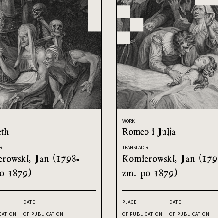
WORK
th
Romeo i Julja
R
TRANSLATOR
rowski, Jan (1798-
Komierowski, Jan (179
o 1879)
zm. po 1879)
DATE
PLACE
DATE
CATION
OF PUBLICATION
OF PUBLICATION
OF PUBLICATION