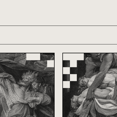
th and 21st century module