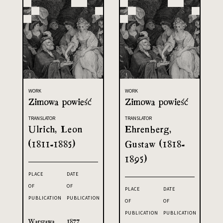
WORK
WORK
Zimowa powieść
Zimowa powieść
TRANSLATOR
TRANSLATOR
Ulrich, Leon
Ehrenberg,
(1811-1885)
Gustaw (1818-
1895)
PLACE
DATE
OF
OF
PLACE
DATE
PUBLICATION
PUBLICATION
OF
OF
PUBLICATION
PUBLICATION
Warszawa
1877