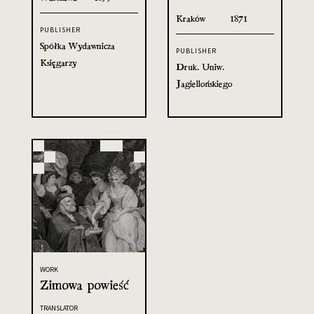
Kraków
1871
PUBLISHER
Spółka Wydawnicza
PUBLISHER
Księgarzy
Druk. Uniw.
Jagiellońskiego
WORK
Zimowa powieść
TRANSLATOR