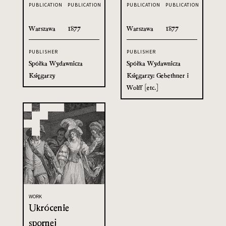
PUBLICATION
PUBLICATION
PUBLICATION
PUBLICATION
Warszawa
1877
Warszawa
1877
PUBLISHER
PUBLISHER
Spółka Wydawnicza
Spółka Wydawnicza
Księgarzy
Księgarzy: Gebethner i
Wolff [etc.]
WORK
Ukrócenie
spornej