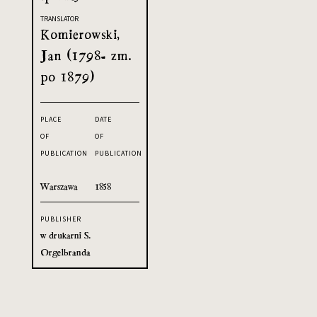
TRANSLATOR
Komierowski,
Jan (1798- zm.
po 1879)
PLACE
DATE
OF
OF
PUBLICATION
PUBLICATION
Warszawa
1858
PUBLISHER
w drukarni S.
Orgelbranda