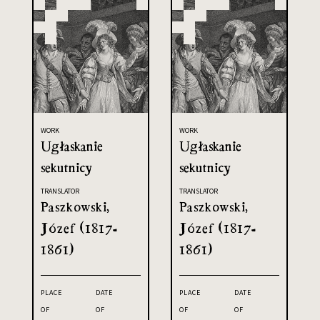
WORK
WORK
Ugłaskanie
Ugłaskanie
sekutnicy
sekutnicy
TRANSLATOR
TRANSLATOR
Paszkowski,
Paszkowski,
Józef (1817-
Józef (1817-
1861)
1861)
PLACE
DATE
PLACE
DATE
OF
OF
OF
OF