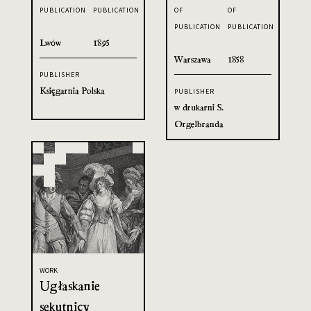
PUBLICATION
PUBLICATION
OF
OF
PUBLICATION
PUBLICATION
Lwów
1895
Warszawa
1858
PUBLISHER
Księgarnia Polska
PUBLISHER
w drukarni S.
Orgelbranda
WORK
Ugłaskanie
sekutnicy