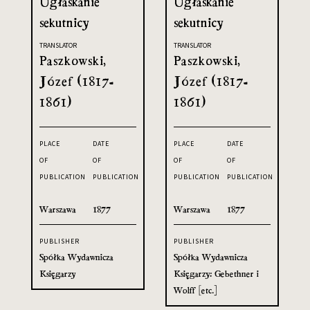
Ugłaskanie
Ugłaskanie
sekutnicy
sekutnicy
TRANSLATOR
TRANSLATOR
Paszkowski,
Paszkowski,
Józef (1817-
Józef (1817-
1861)
1861)
PLACE
DATE
PLACE
DATE
OF
OF
OF
OF
PUBLICATION
PUBLICATION
PUBLICATION
PUBLICATION
Warszawa
1877
Warszawa
1877
PUBLISHER
PUBLISHER
Spółka Wydawnicza
Spółka Wydawnicza
Księgarzy
Księgarzy: Gebethner i
Wolff [etc.]