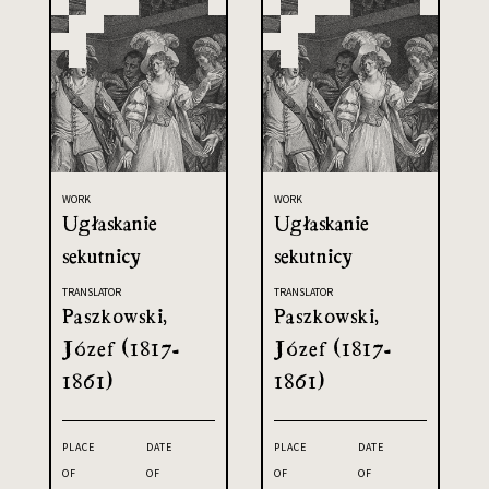
WORK
WORK
Ugłaskanie
Ugłaskanie
sekutnicy
sekutnicy
TRANSLATOR
TRANSLATOR
Paszkowski,
Paszkowski,
Józef (1817-
Józef (1817-
1861)
1861)
PLACE
DATE
PLACE
DATE
OF
OF
OF
OF