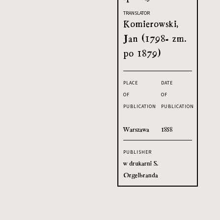
TRANSLATOR
Komierowski,
Jan (1798- zm.
po 1879)
PLACE
DATE
OF
OF
PUBLICATION
PUBLICATION
Warszawa
1858
PUBLISHER
w drukarni S.
Orgelbranda