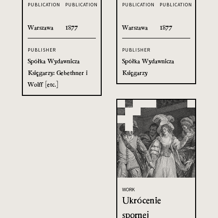
PUBLICATION
PUBLICATION
PUBLICATION
PUBLICATION
Warszawa
1877
Warszawa
1877
PUBLISHER
PUBLISHER
Spółka Wydawnicza
Spółka Wydawnicza
Księgarzy: Gebethner i
Księgarzy
Wolff [etc.]
WORK
Ukrócenie
spornej