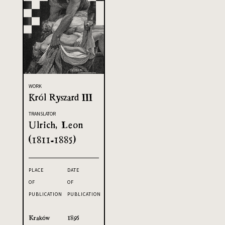
WORK
Król Ryszard III
TRANSLATOR
Ulrich, Leon
(1811-1885)
PLACE
DATE
OF
OF
PUBLICATION
PUBLICATION
Kraków
1895