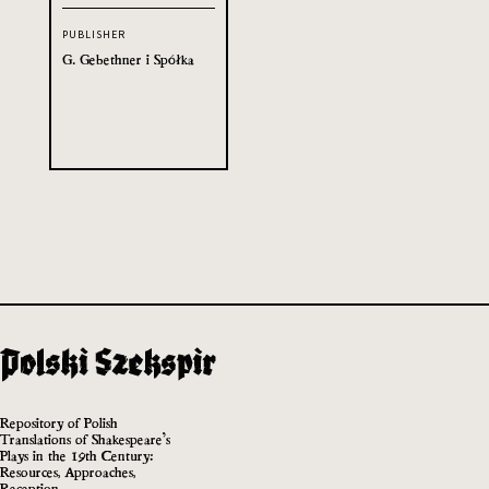
PUBLISHER
G. Gebethner i Spółka
Repository of Polish
Translations of Shakespeare’s
Plays in the 19th Century:
Resources, Approaches,
Reception.