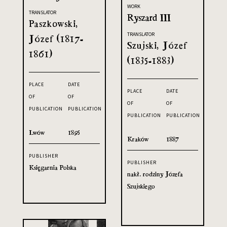
WORK
TRANSLATOR
Ryszard III
Paszkowski,
TRANSLATOR
Józef (1817-
Szujski, Józef
1861)
(1835-1883)
PLACE
DATE
PLACE
DATE
OF
OF
OF
OF
PUBLICATION
PUBLICATION
PUBLICATION
PUBLICATION
Lwów
1895
Kraków
1887
PUBLISHER
PUBLISHER
Księgarnia Polska
nakł. rodziny Józefa
Szujskiego