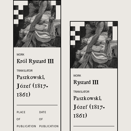
WORK
Król Ryszard III
TRANSLATOR
Paszkowski,
WORK
Ryszard III
Józef (1817-
TRANSLATOR
1861)
Paszkowski,
Józef (1817-
PLACE
DATE
1861)
OF
OF
PUBLICATION
PUBLICATION