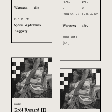
PLACE
DATE
Warszawa
1875
OF
OF
PUBLICATION
PUBLICATION
PUBLISHER
Spółka Wydawnicza
Warszawa
1859
Księgarzy
PUBLISHER
[s.n.]
WORK
Król Ryszard III