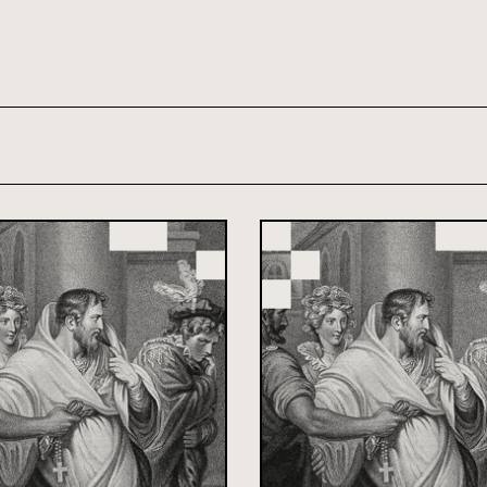
th and 21st century module