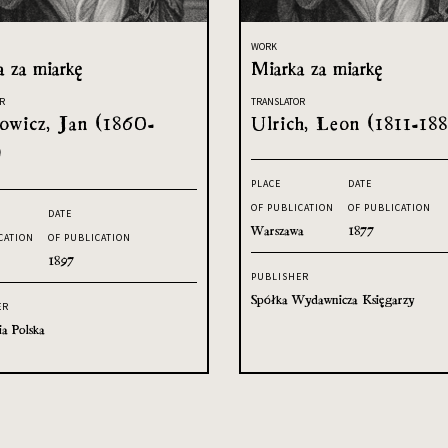
WORK
a za miarkę
Miarka za miarkę
R
TRANSLATOR
owicz, Jan (1860-
Ulrich, Leon (1811-188
)
PLACE
DATE
OF PUBLICATION
OF PUBLICATION
DATE
Warszawa
1877
CATION
OF PUBLICATION
1897
PUBLISHER
Spółka Wydawnicza Księgarzy
ER
ia Polska