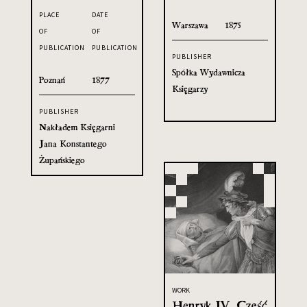
PLACE
DATE
Warszawa
1875
OF
OF
PUBLICATION
PUBLICATION
PUBLISHER
Spółka Wydawnicza
Poznań
1877
Księgarzy
PUBLISHER
Nakładem Księgarni
Jana Konstantego
Żupańskiego
WORK
Henryk IV. Część