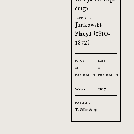
druga
TRANSLATOR
Jankowski,
Placyd (1810-
1872)
PLACE
DATE
OF
OF
PUBLICATION
PUBLICATION
Wilno
1847
PUBLISHER
T. Glücksberg