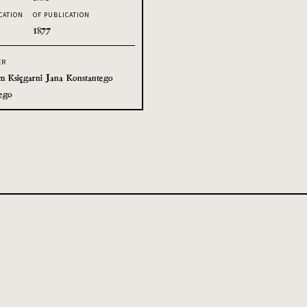
CATION
OF PUBLICATION
1877
ER
 Księgarni Jana Konstantego
ego