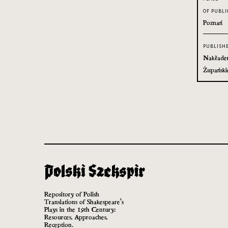
OF PUBLI
Poznań
PUBLISH
Nakładem
Żupański
Repository of Polish
Translations of Shakespeare’s
Plays in the 19th Century:
Resources, Approaches,
Reception.