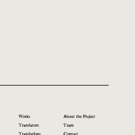
Works
About the Project
Translators
Team
Translations
Contact