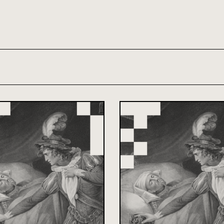
th and 21st century module