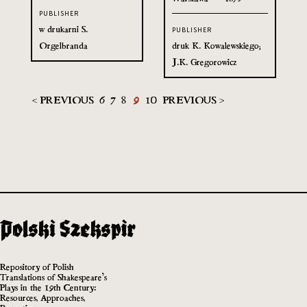
PUBLISHER
w drukarni S.
PUBLISHER
Orgelbranda
druk K. Kowalewskiego;
J.K. Gregorowicz
< PREVIOUS
6
7
8
9
10
PREVIOUS >
Repository of Polish
Translations of Shakespeare’s
Plays in the 19th Century:
Resources, Approaches,