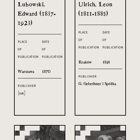
Lubowski,
Ulrich, Leon
Edward (1837-
(1811-1885)
1923)
PLACE
DATE
OF
OF
PLACE
DATE
PUBLICATION
PUBLICATION
OF
OF
PUBLICATION
PUBLICATION
Kraków
1895
Warszawa
1870
PUBLISHER
G. Gebethner i Spółka
PUBLISHER
[s.n]