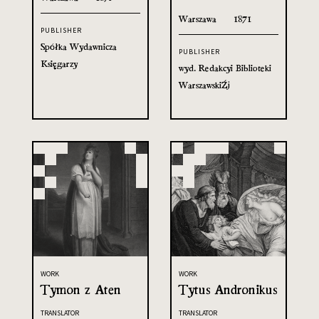
Warszawa
1871
PUBLISHER
Spółka Wydawnicza
PUBLISHER
Księgarzy
wyd. Redakcyi Biblioteki
Warszawskièj
WORK
WORK
Tymon z Aten
Tytus Andronikus
TRANSLATOR
TRANSLATOR