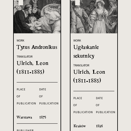
WORK
WORK
Tytus Andronikus
Ugłaskanie
sekutnicy
TRANSLATOR
Ulrich, Leon
TRANSLATOR
(1811-1885)
Ulrich, Leon
(1811-1885)
PLACE
DATE
OF
OF
PLACE
DATE
PUBLICATION
PUBLICATION
OF
OF
PUBLICATION
PUBLICATION
Warszawa
1875
Kraków
1895
PUBLISHER