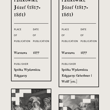
Józef (1817-
Józef (1817-
1861)
1861)
PLACE
DATE
PLACE
DATE
OF
OF
OF
OF
PUBLICATION
PUBLICATION
PUBLICATION
PUBLICATION
Warszawa
1877
Warszawa
1877
PUBLISHER
PUBLISHER
Spółka Wydawnicza
Spółka Wydawnicza
Księgarzy
Księgarzy: Gebethner i
Wolff [etc.]