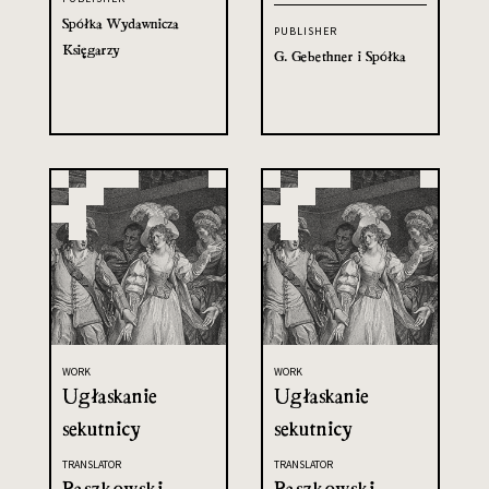
Spółka Wydawnicza
PUBLISHER
Księgarzy
G. Gebethner i Spółka
WORK
WORK
Ugłaskanie
Ugłaskanie
sekutnicy
sekutnicy
TRANSLATOR
TRANSLATOR
Paszkowski,
Paszkowski,