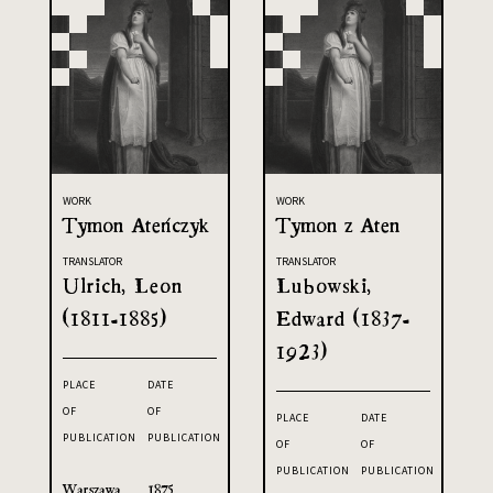
WORK
WORK
Tymon Ateńczyk
Tymon z Aten
TRANSLATOR
TRANSLATOR
Ulrich, Leon
Lubowski,
(1811-1885)
Edward (1837-
1923)
PLACE
DATE
OF
OF
PLACE
DATE
PUBLICATION
PUBLICATION
OF
OF
PUBLICATION
PUBLICATION
Warszawa
1875