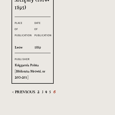
1895)
PLACE
DATE
OF
OF
PUBLICATION
PUBLICATION
Lwów
1889
PUBLISHER
Księgarnia Polska
[Biblioteka Mrówki, nr
260-261]
< PREVIOUS
2
3
4
5
6