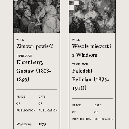
WORK
WORK
Zimowa powieść
Wesołe mieszczki
z Windsoru
TRANSLATOR
Ehrenberg,
TRANSLATOR
Gustaw (1818-
Faleński,
1895)
Felicjan (1825-
1910)
PLACE
DATE
OF
OF
PLACE
DATE
PUBLICATION
PUBLICATION
OF
OF
PUBLICATION
PUBLICATION
Warszawa
1879