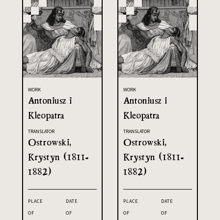
WORK
WORK
Antoniusz i
Antoniusz i
Kleopatra
Kleopatra
TRANSLATOR
TRANSLATOR
Ostrowski,
Ostrowski,
Krystyn (1811-
Krystyn (1811-
1882)
1882)
PLACE
DATE
PLACE
DATE
OF
OF
OF
OF