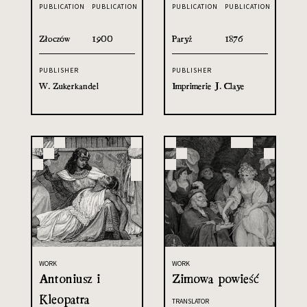
PUBLICATION
PUBLICATION
PUBLICATION
PUBLICATION
Złoczów
1900
Paryż
1876
PUBLISHER
PUBLISHER
W. Zukerkandel
Imprimerie J. Claye
WORK
WORK
Antoniusz i
Zimowa powieść
Kleopatra
TRANSLATOR