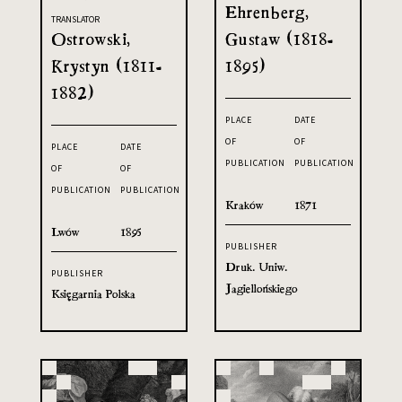
Ehrenberg,
TRANSLATOR
Ostrowski,
Gustaw (1818-
Krystyn (1811-
1895)
1882)
PLACE
DATE
OF
OF
PLACE
DATE
PUBLICATION
PUBLICATION
OF
OF
PUBLICATION
PUBLICATION
Kraków
1871
Lwów
1895
PUBLISHER
Druk. Uniw.
PUBLISHER
Jagiellońskiego
Księgarnia Polska