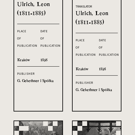
Ulrich, Leon
TRANSLATOR
(1811-1885)
Ulrich, Leon
(1811-1885)
PLACE
DATE
OF
OF
PLACE
DATE
PUBLICATION
PUBLICATION
OF
OF
PUBLICATION
PUBLICATION
Kraków
1895
Kraków
1895
PUBLISHER
G. Gebethner i Spółka
PUBLISHER
G. Gebethner i Spółka