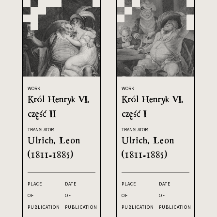
WORK
WORK
Król Henryk VI,
Król Henryk VI,
część II
część I
TRANSLATOR
TRANSLATOR
Ulrich, Leon
Ulrich, Leon
(1811-1885)
(1811-1885)
PLACE
DATE
PLACE
DATE
OF
OF
OF
OF
PUBLICATION
PUBLICATION
PUBLICATION
PUBLICATION