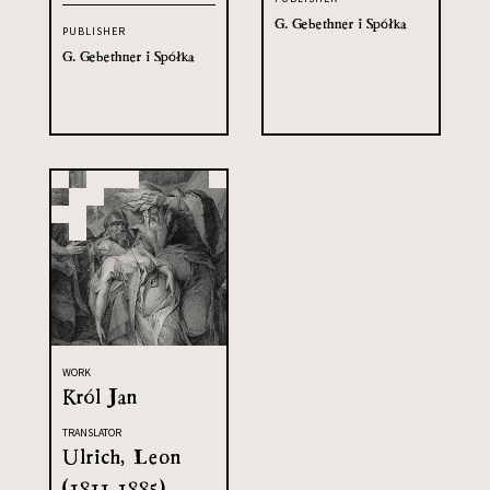
G. Gebethner i Spółka
PUBLISHER
G. Gebethner i Spółka
WORK
Król Jan
TRANSLATOR
Ulrich, Leon
(1811-1885)