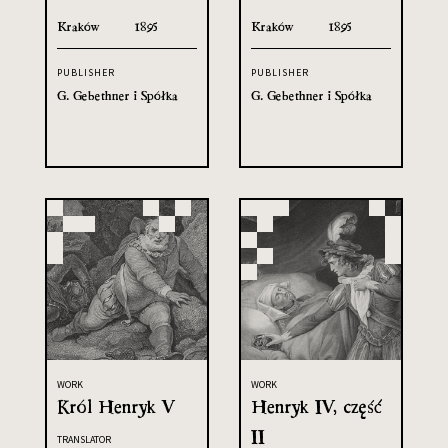
Kraków
1895
Kraków
1895
PUBLISHER
PUBLISHER
G. Gebethner i Spółka
G. Gebethner i Spółka
WORK
WORK
Król Henryk V
Henryk IV, część
II
TRANSLATOR