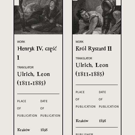
WORK
WORK
Henryk IV, część
Król Ryszard II
I
TRANSLATOR
Ulrich, Leon
TRANSLATOR
Ulrich, Leon
(1811-1885)
(1811-1885)
PLACE
DATE
OF
OF
PLACE
DATE
PUBLICATION
PUBLICATION
OF
OF
PUBLICATION
PUBLICATION
Kraków
1895
Kraków
1895
PUBLISHER