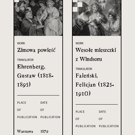
WORK
WORK
Zimowa powieść
Wesołe mieszczki
z Windsoru
TRANSLATOR
Ehrenberg,
TRANSLATOR
Gustaw (1818-
Faleński,
1895)
Felicjan (1825-
1910)
PLACE
DATE
OF
OF
PLACE
DATE
PUBLICATION
PUBLICATION
OF
OF
PUBLICATION
PUBLICATION
Warszawa
1879