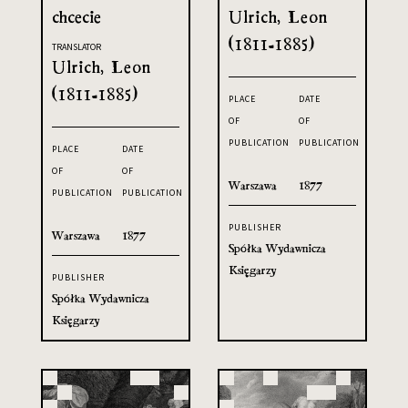
chcecie
Ulrich, Leon
(1811-1885)
TRANSLATOR
Ulrich, Leon
(1811-1885)
PLACE
DATE
OF
OF
PUBLICATION
PUBLICATION
PLACE
DATE
OF
OF
Warszawa
1877
PUBLICATION
PUBLICATION
PUBLISHER
Warszawa
1877
Spółka Wydawnicza
Księgarzy
PUBLISHER
Spółka Wydawnicza
Księgarzy