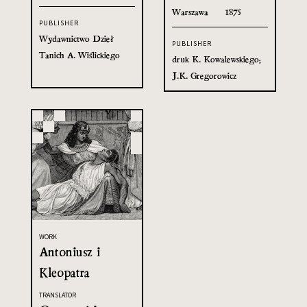
Warszawa
1875
PUBLISHER
Wydawnictwo Dzieł
PUBLISHER
Tanich A. Wiślickiego
druk K. Kowalewskiego;
J.K. Gregorowicz
WORK
Antoniusz i
Kleopatra
TRANSLATOR