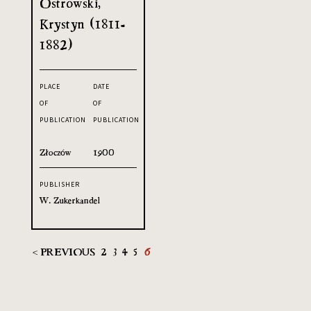
Ostrowski,
Krystyn (1811-
1882)
PLACE
DATE
OF
OF
PUBLICATION
PUBLICATION
Złoczów
1900
PUBLISHER
W. Zukerkandel
< PREVIOUS
2
3
4
5
6