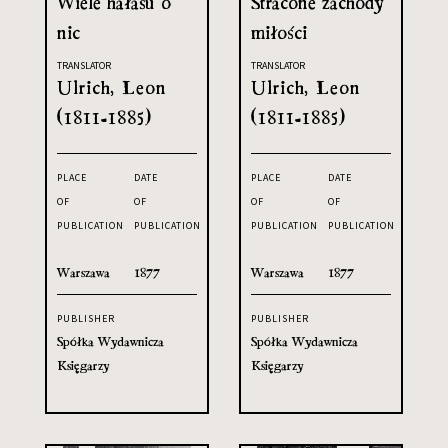
Wiele hałasu o
Stracone zachody
nic
miłości
TRANSLATOR
TRANSLATOR
Ulrich, Leon
Ulrich, Leon
(1811-1885)
(1811-1885)
PLACE
DATE
PLACE
DATE
OF
OF
OF
OF
PUBLICATION
PUBLICATION
PUBLICATION
PUBLICATION
Warszawa
1877
Warszawa
1877
PUBLISHER
PUBLISHER
Spółka Wydawnicza
Spółka Wydawnicza
Księgarzy
Księgarzy