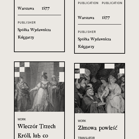
PUBLICATION
PUBLICATION
Warszawa
1877
Warszawa
1877
PUBLISHER
Spółka Wydawnicza
PUBLISHER
Księgarzy
Spółka Wydawnicza
Księgarzy
WORK
WORK
Wieczór Trzech
Zimowa powieść
Króli, lub co
TRANSLATOR