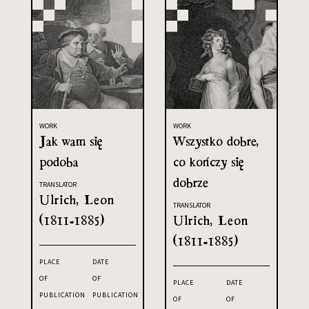
WORK
WORK
Jak wam się
Wszystko dobre,
podoba
co kończy się
dobrze
TRANSLATOR
Ulrich, Leon
TRANSLATOR
(1811-1885)
Ulrich, Leon
(1811-1885)
PLACE
DATE
OF
OF
PLACE
DATE
PUBLICATION
PUBLICATION
OF
OF