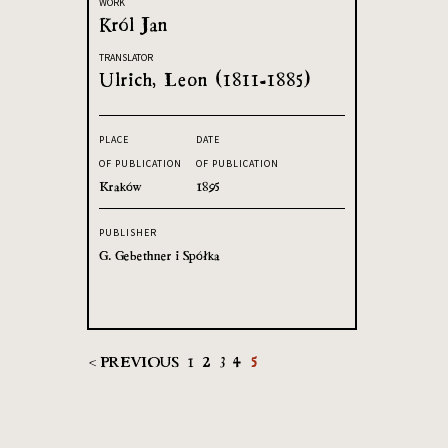
WORK
Król Jan
TRANSLATOR
Ulrich, Leon (1811-1885)
PLACE
DATE
OF PUBLICATION
OF PUBLICATION
Kraków
1895
PUBLISHER
G. Gebethner i Spółka
< PREVIOUS
1
2
3
4
5