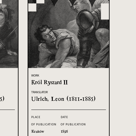
WORK
Król Ryszard II
TRANSLATOR
5)
Ulrich, Leon (1811-1885)
PLACE
DATE
OF PUBLICATION
OF PUBLICATION
Kraków
1895