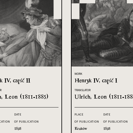
WORK
 IV, część II
Henryk IV, część I
R
TRANSLATOR
h, Leon (1811-1885)
Ulrich, Leon (1811-188
DATE
PLACE
DATE
CATION
OF PUBLICATION
OF PUBLICATION
OF PUBLICATION
1895
Kraków
1895