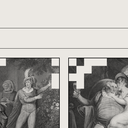
th and 21st century module