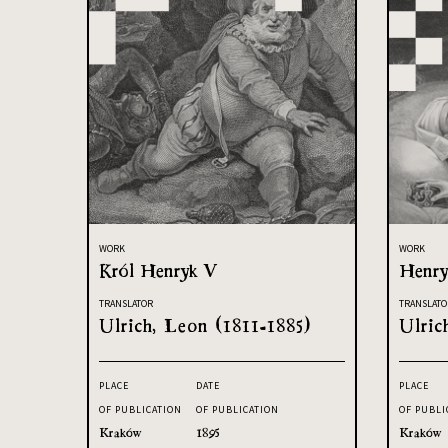
WORK
WORK
Król Henryk V
Henryk
TRANSLATOR
TRANSLATO
Ulrich, Leon (1811-1885)
Ulric
PLACE
DATE
PLACE
OF PUBLICATION
OF PUBLICATION
OF PUBLI
Kraków
1895
Kraków