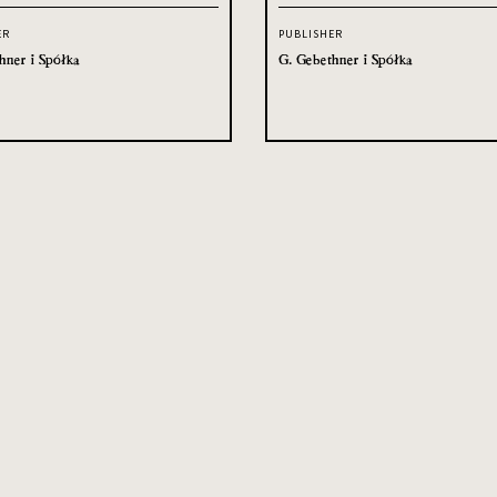
ER
PUBLISHER
hner i Spółka
G. Gebethner i Spółka