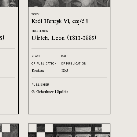
WORK
Król Henryk VI, część I
TRANSLATOR
5)
Ulrich, Leon (1811-1885)
PLACE
DATE
OF PUBLICATION
OF PUBLICATION
Kraków
1895
PUBLISHER
G. Gebethner i Spółka