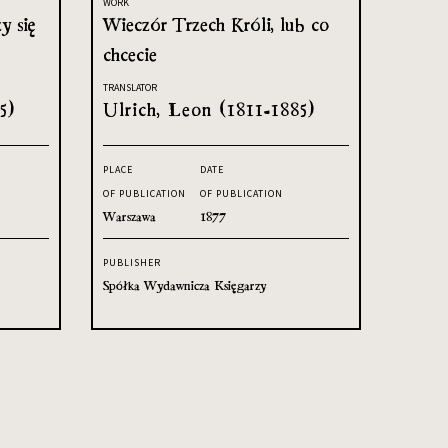
WORK
y się
Wieczór Trzech Króli, lub co
chcecie
TRANSLATOR
5)
Ulrich, Leon (1811-1885)
PLACE
DATE
OF PUBLICATION
OF PUBLICATION
Warszawa
1877
PUBLISHER
Spółka Wydawnicza Księgarzy