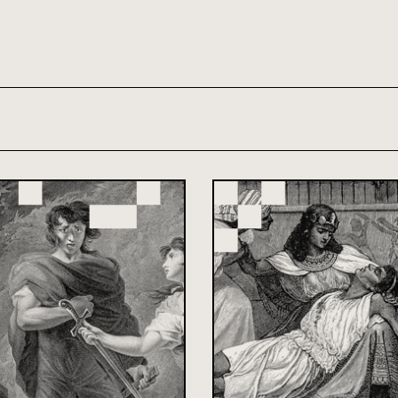
th and 21st century module