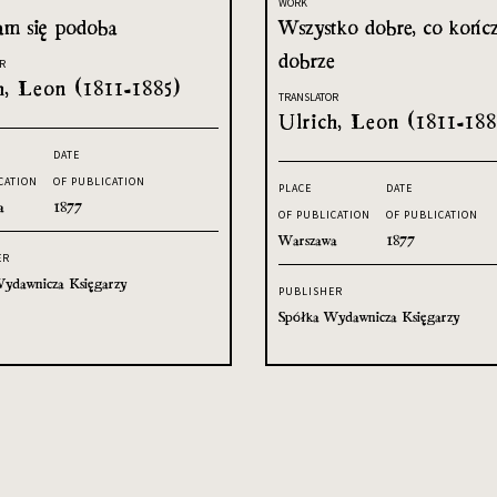
WORK
am się podoba
Wszystko dobre, co kończ
dobrze
R
h, Leon (1811-1885)
TRANSLATOR
Ulrich, Leon (1811-188
DATE
CATION
OF PUBLICATION
PLACE
DATE
a
1877
OF PUBLICATION
OF PUBLICATION
Warszawa
1877
ER
ydawnicza Księgarzy
PUBLISHER
Spółka Wydawnicza Księgarzy