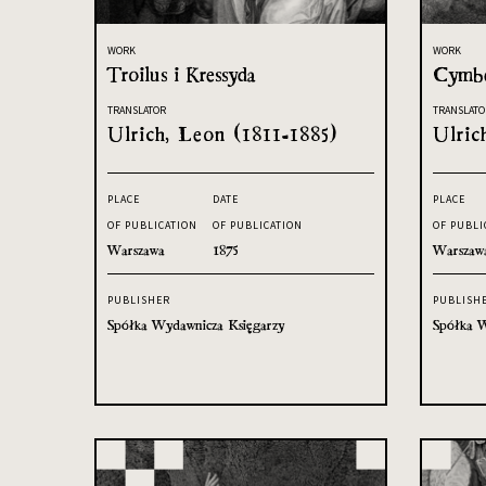
WORK
WORK
Troilus i Kressyda
Cymbe
TRANSLATOR
TRANSLATO
Ulrich, Leon (1811-1885)
Ulric
PLACE
DATE
PLACE
OF PUBLICATION
OF PUBLICATION
OF PUBLI
Warszawa
1875
Warszaw
PUBLISHER
PUBLISH
Spółka Wydawnicza Księgarzy
Spółka W