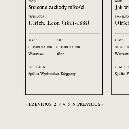
WORK
WORK
Stracone zachody miłości
Jak w
TRANSLATOR
TRANSLATO
Ulrich, Leon (1811-1885)
Ulric
PLACE
DATE
PLACE
OF PUBLICATION
OF PUBLICATION
OF PUBLI
Warszawa
1877
Warszaw
PUBLISHER
PUBLISH
Spółka Wydawnicza Księgarzy
Spółka W
< PREVIOUS
2
3
4
5
6
PREVIOUS >