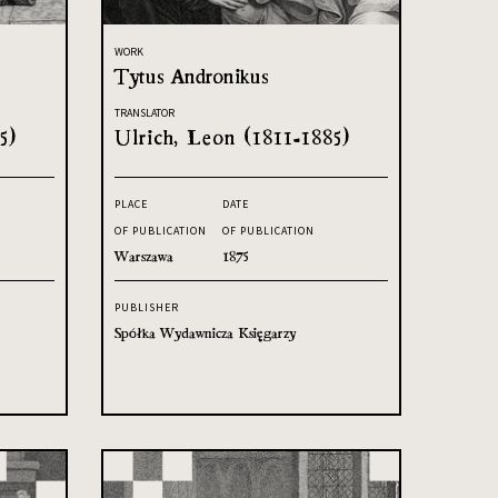
WORK
Tytus Andronikus
TRANSLATOR
5)
Ulrich, Leon (1811-1885)
PLACE
DATE
OF PUBLICATION
OF PUBLICATION
Warszawa
1875
PUBLISHER
Spółka Wydawnicza Księgarzy