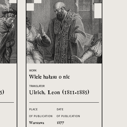
WORK
Wiele hałasu o nic
TRANSLATOR
5)
Ulrich, Leon (1811-1885)
PLACE
DATE
OF PUBLICATION
OF PUBLICATION
Warszawa
1877