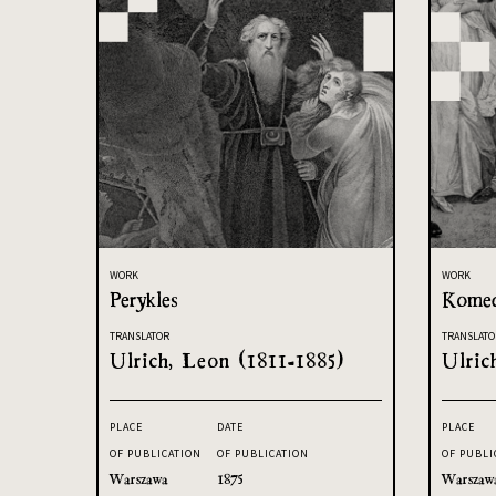
WORK
WORK
Perykles
Komed
TRANSLATOR
TRANSLATO
Ulrich, Leon (1811-1885)
Ulric
PLACE
DATE
PLACE
OF PUBLICATION
OF PUBLICATION
OF PUBLI
Warszawa
1875
Warszaw